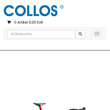
0 Artikel 0,00 EUR
Toggle 