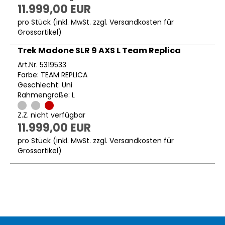
11.999,00 EUR
pro Stück (inkl. MwSt. zzgl.
Versandkosten für
Grossartikel
)
Trek Madone SLR 9 AXS L Team Replica
Art.Nr. 5319533
Farbe: TEAM REPLICA
Geschlecht: Uni
Rahmengröße: L
Z.Z. nicht verfügbar
11.999,00 EUR
pro Stück (inkl. MwSt. zzgl.
Versandkosten für
Grossartikel
)