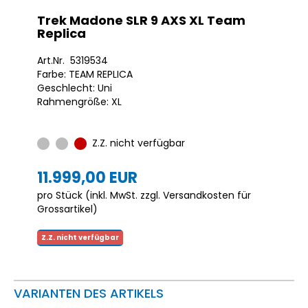
Trek Madone SLR 9 AXS XL Team
Replica
Art.Nr. 5319534
Farbe: TEAM REPLICA
Geschlecht: Uni
Rahmengröße: XL
Z.Z. nicht verfügbar
11.999,00 EUR
pro Stück (inkl. MwSt. zzgl.
Versandkosten für
Grossartikel
)
Z.Z. nicht verfügbar
VARIANTEN DES ARTIKELS