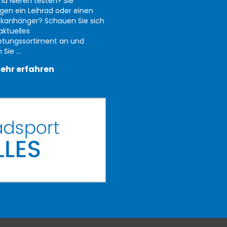
nd Nieren testen? Sie
gen ein Leihrad oder einen
kanhänger? Schauen Sie sich
aktuelles
etungssortiment an und
Sie ...
ehr erfahren