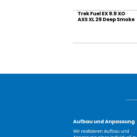
Trek Fuel EX 9.9 XO
AXS XL 29 Deep Smoke
Aufbau und Anpassung
Wir realisieren Aufbau und