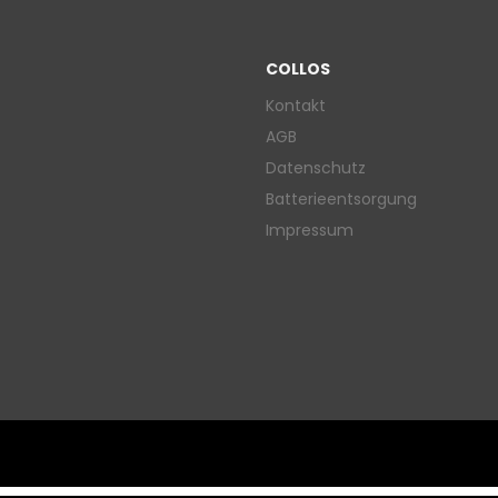
COLLOS
Kontakt
AGB
Datenschutz
Batterieentsorgung
Impressum