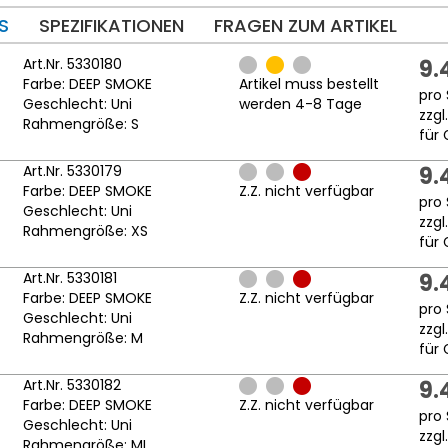
S
SPEZIFIKATIONEN
FRAGEN ZUM ARTIKEL
Art.Nr. 5330180
9.
Farbe: DEEP SMOKE
Artikel muss bestellt
pro 
Geschlecht: Uni
werden 4-8 Tage
zzgl
Rahmengröße: S
für 
Art.Nr. 5330179
9.
Farbe: DEEP SMOKE
Z.Z. nicht verfügbar
pro 
Geschlecht: Uni
zzgl
Rahmengröße: XS
für 
Art.Nr. 5330181
9.
Farbe: DEEP SMOKE
Z.Z. nicht verfügbar
pro 
Geschlecht: Uni
zzgl
Rahmengröße: M
für 
Art.Nr. 5330182
9.
Farbe: DEEP SMOKE
Z.Z. nicht verfügbar
pro 
Geschlecht: Uni
zzgl
Rahmengröße: ML