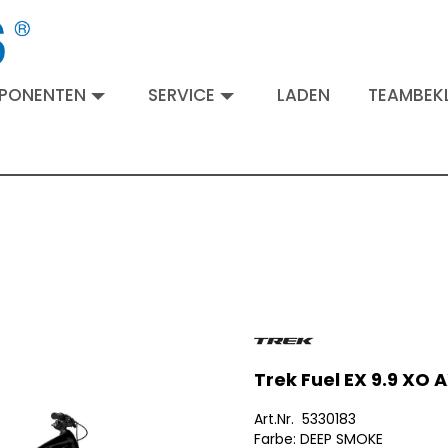
MPONENTEN
SERVICE
LADEN
TEAMBEKL
Trek Fuel EX 9.9 XO
Art.Nr. 5330183
Farbe: DEEP SMOKE