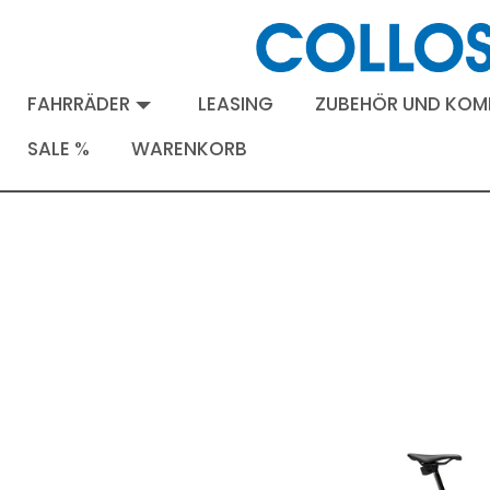
FAHRRÄDER
LEASING
ZUBEHÖR UND KO
SALE %
WARENKORB