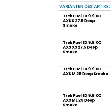
VARIANTEN DES ARTIKEL
Trek Fuel EX 9.9 XO
AXS S 27.5 Deep
Smoke
Trek Fuel EX 9.9 XO
AXS XS 27.5 Deep
Smoke
Trek Fuel EX 9.9 XO
AXS M 29 Deep Smoke
Trek Fuel EX 9.9 XO
AXS ML 29 Deep
Smoke