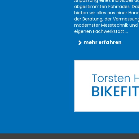
Anpassung eines individuell au
abgestimmten Fahrrades. Da
bieten wir alles aus einer Han
der Beratung, der Vermessun
modernster Messtechnik und 
eigenen Fachwerkstatt ...
mehr erfahren