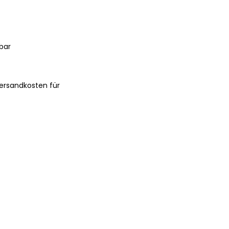
bar
ersandkosten für