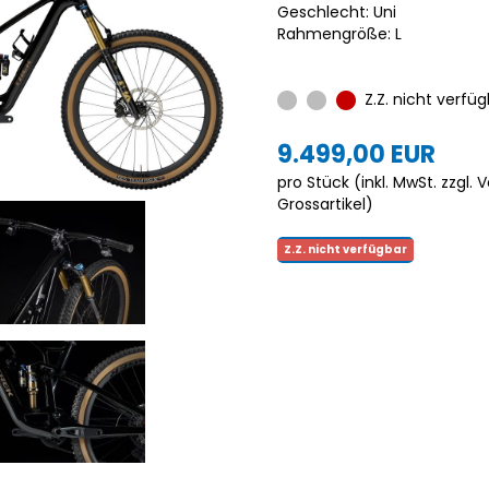
Geschlecht: Uni
Rahmengröße: L
Z.Z. nicht verfüg
9.499,00 EUR
pro Stück (inkl. MwSt. zzgl.
V
Grossartikel
)
Z.Z. nicht verfügbar