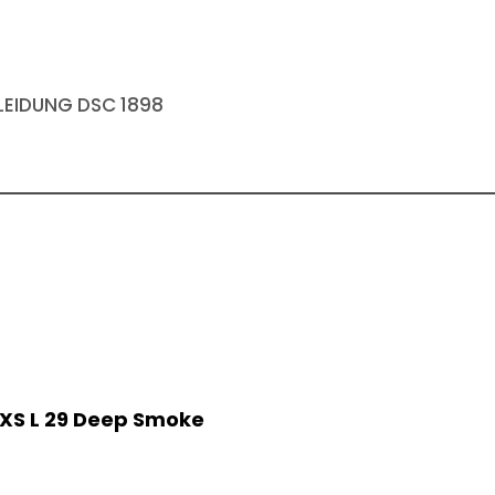
EIDUNG DSC 1898
 AXS L 29 Deep Smoke