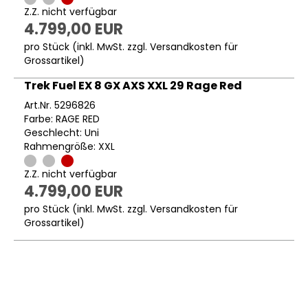
Z.Z. nicht verfügbar
4.799,00 EUR
pro Stück (inkl. MwSt. zzgl.
Versandkosten für
Grossartikel
)
Trek Fuel EX 8 GX AXS XXL 29 Rage Red
Art.Nr. 5296826
Farbe: RAGE RED
Geschlecht: Uni
Rahmengröße: XXL
Z.Z. nicht verfügbar
4.799,00 EUR
pro Stück (inkl. MwSt. zzgl.
Versandkosten für
Grossartikel
)