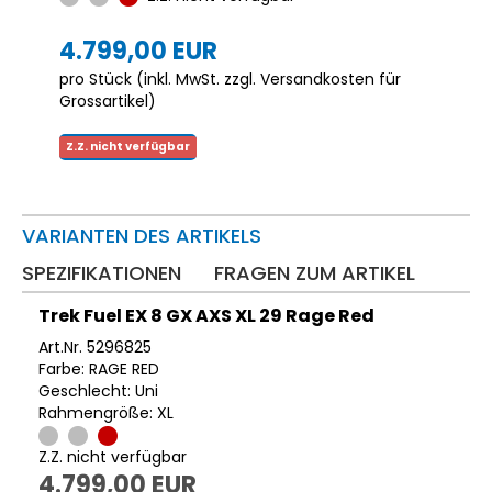
4.799,00 EUR
pro Stück (inkl. MwSt. zzgl.
Versandkosten für
Grossartikel
)
Z.Z. nicht verfügbar
VARIANTEN DES ARTIKELS
SPEZIFIKATIONEN
FRAGEN ZUM ARTIKEL
Trek Fuel EX 8 GX AXS XL 29 Rage Red
Art.Nr. 5296825
Farbe: RAGE RED
Geschlecht: Uni
Rahmengröße: XL
Z.Z. nicht verfügbar
4.799,00 EUR