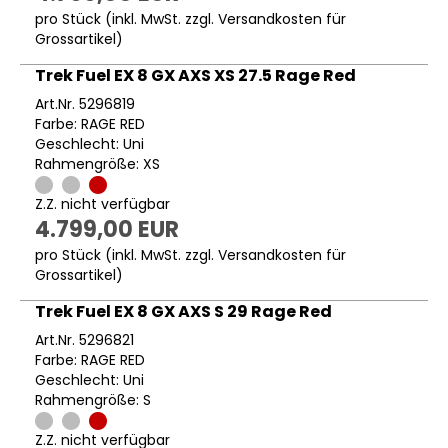
pro Stück (inkl. MwSt. zzgl.
Versandkosten für
Grossartikel
)
Trek Fuel EX 8 GX AXS XS 27.5 Rage Red
Art.Nr. 5296819
Farbe: RAGE RED
Geschlecht: Uni
Rahmengröße: XS
Z.Z. nicht verfügbar
4.799,00 EUR
pro Stück (inkl. MwSt. zzgl.
Versandkosten für
Grossartikel
)
Trek Fuel EX 8 GX AXS S 29 Rage Red
Art.Nr. 5296821
Farbe: RAGE RED
Geschlecht: Uni
Rahmengröße: S
Z.Z. nicht verfügbar