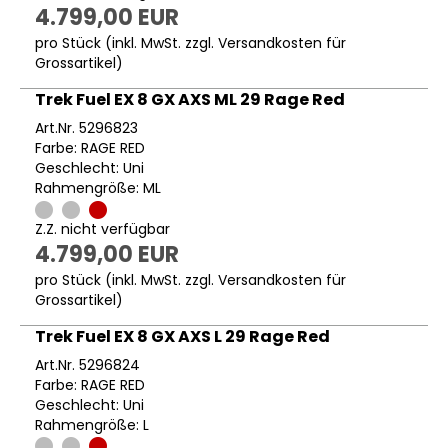
4.799,00 EUR
pro Stück (inkl. MwSt. zzgl.
Versandkosten für
Grossartikel
)
Trek Fuel EX 8 GX AXS ML 29 Rage Red
Art.Nr. 5296823
Farbe: RAGE RED
Geschlecht: Uni
Rahmengröße: ML
Z.Z. nicht verfügbar
4.799,00 EUR
pro Stück (inkl. MwSt. zzgl.
Versandkosten für
Grossartikel
)
Trek Fuel EX 8 GX AXS L 29 Rage Red
Art.Nr. 5296824
Farbe: RAGE RED
Geschlecht: Uni
Rahmengröße: L