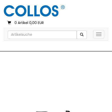
0 Artikel 0,00 EUR
Toggle 