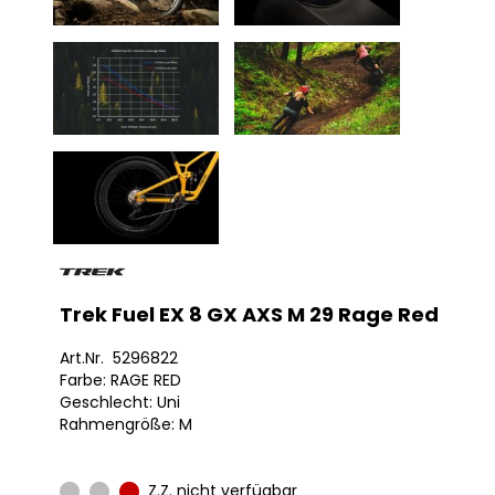
Trek Fuel EX 8 GX AXS M 29 Rage Red
Art.Nr. 5296822
Farbe: RAGE RED
Geschlecht: Uni
Rahmengröße: M
Z.Z. nicht verfügbar