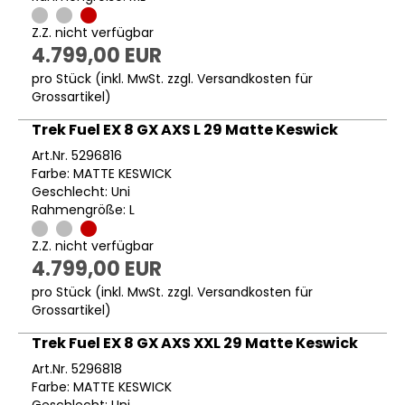
Z.Z. nicht verfügbar
4.799,00 EUR
pro Stück (inkl. MwSt. zzgl.
Versandkosten für
Grossartikel
)
Trek Fuel EX 8 GX AXS L 29 Matte Keswick
Art.Nr. 5296816
Farbe: MATTE KESWICK
Geschlecht: Uni
Rahmengröße: L
Z.Z. nicht verfügbar
4.799,00 EUR
pro Stück (inkl. MwSt. zzgl.
Versandkosten für
Grossartikel
)
Trek Fuel EX 8 GX AXS XXL 29 Matte Keswick
Art.Nr. 5296818
Farbe: MATTE KESWICK
Geschlecht: Uni