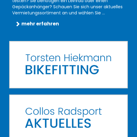
testen? Sie benötigen ein Leihrad oder einen
Gepäckanhänger? Schauen Sie sich unser aktuelles
Vermietungssortiment an und wählen Sie ...
mehr erfahren