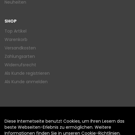
Neuheiten
SHOP
Top Artikel
Warenkorb
Versandkosten
Zahlungsarten
Widerrufsrecht
Als Kunde registrieren
Als Kunde anmelden
Diese Internetseite benutzt Cookies, um Ihren Lesern das
Auftrag widerrufen
beste Webseiten-Erlebnis zu ermöglichen. Weitere
Informationen finden Sie in unseren
Cookie-Richtlinien
.