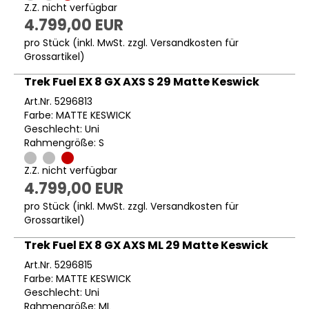
Z.Z. nicht verfügbar
4.799,00 EUR
pro Stück (inkl. MwSt. zzgl.
Versandkosten für
Grossartikel
)
Trek Fuel EX 8 GX AXS S 29 Matte Keswick
Art.Nr. 5296813
Farbe: MATTE KESWICK
Geschlecht: Uni
Rahmengröße: S
Z.Z. nicht verfügbar
4.799,00 EUR
pro Stück (inkl. MwSt. zzgl.
Versandkosten für
Grossartikel
)
Trek Fuel EX 8 GX AXS ML 29 Matte Keswick
Art.Nr. 5296815
Farbe: MATTE KESWICK
Geschlecht: Uni
Rahmengröße: ML