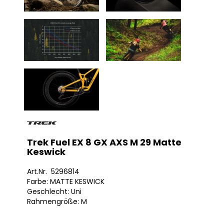
Trek Fuel EX 8 GX AXS M 29 Matte
Keswick
Art.Nr. 5296814
Farbe: MATTE KESWICK
Geschlecht: Uni
Rahmengröße: M