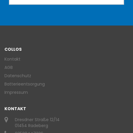
COLLOS
Kontakt
AGB
Datenschutz
Batterieentsorgung
Impressum
KONTAKT
Dresdner Straße 12/14
01454 Radeberg