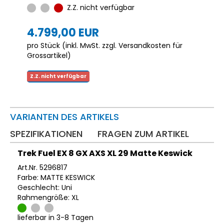
Z.Z. nicht verfügbar
4.799,00 EUR
pro Stück (inkl. MwSt. zzgl.
Versandkosten für
Grossartikel
)
Z.Z. nicht verfügbar
VARIANTEN DES ARTIKELS
SPEZIFIKATIONEN
FRAGEN ZUM ARTIKEL
Trek Fuel EX 8 GX AXS XL 29 Matte Keswick
Art.Nr. 5296817
Farbe: MATTE KESWICK
Geschlecht: Uni
Rahmengröße: XL
lieferbar in 3-8 Tagen