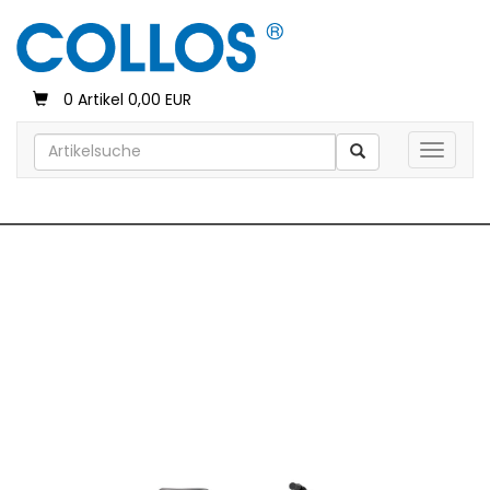
0 Artikel 0,00 EUR
Toggle 