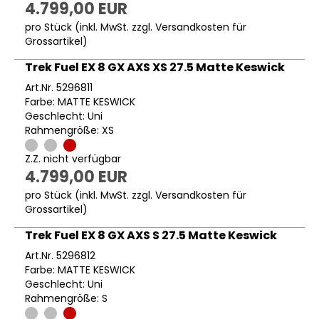
4.799,00 EUR
pro Stück (inkl. MwSt. zzgl.
Versandkosten für
Grossartikel
)
Trek Fuel EX 8 GX AXS XS 27.5 Matte Keswick
Art.Nr. 5296811
Farbe: MATTE KESWICK
Geschlecht: Uni
Rahmengröße: XS
Z.Z. nicht verfügbar
4.799,00 EUR
pro Stück (inkl. MwSt. zzgl.
Versandkosten für
Grossartikel
)
Trek Fuel EX 8 GX AXS S 27.5 Matte Keswick
Art.Nr. 5296812
Farbe: MATTE KESWICK
Geschlecht: Uni
Rahmengröße: S