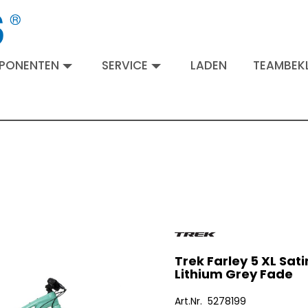
MPONENTEN
SERVICE
LADEN
TEAMBEKL
Trek Farley 5 XL Sati
Lithium Grey Fade
Art.Nr. 5278199