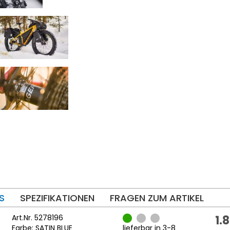
S
SPEZIFIKATIONEN
FRAGEN ZUM ARTIKEL
Art.Nr. 5278196
1.
Farbe: SATIN BLUE
lieferbar in 3-8