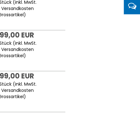
Stück (inkl. MwSt.
.
Versandkosten
Grossartikel
)
899,00 EUR
Stück (inkl. MwSt.
.
Versandkosten
Grossartikel
)
899,00 EUR
Stück (inkl. MwSt.
.
Versandkosten
Grossartikel
)