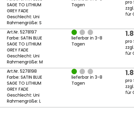
pro 
SAGE TO LITHIUM
Tagen
zzgl
GREY FADE
für 
Geschlecht: Uni
Rahmengröße: S
Art.Nr. 5278197
1.
Farbe: SATIN BLUE
lieferbar in 3-8
pro 
SAGE TO LITHIUM
Tagen
zzgl
GREY FADE
für 
Geschlecht: Uni
Rahmengröße: M
Art.Nr. 5278198
1.
Farbe: SATIN BLUE
lieferbar in 3-8
pro 
SAGE TO LITHIUM
Tagen
zzgl
GREY FADE
für 
Geschlecht: Uni
Rahmengröße: L