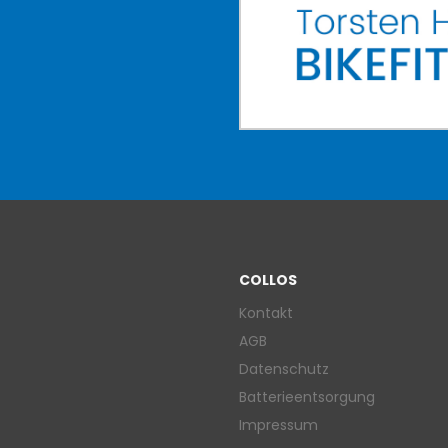
COLLOS
Kontakt
AGB
Datenschutz
Batterieentsorgung
Impressum