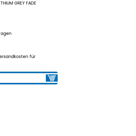
LITHIUM GREY FADE
 Tagen
ersandkosten für