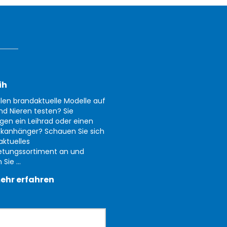
ih
llen brandaktuelle Modelle auf
nd Nieren testen? Sie
gen ein Leihrad oder einen
kanhänger? Schauen Sie sich
aktuelles
etungssortiment an und
Sie ...
ehr erfahren