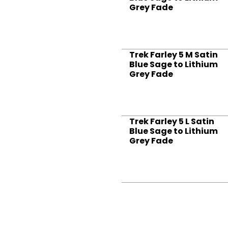
Grey Fade
Trek Farley 5 M Satin
Blue Sage to Lithium
Grey Fade
Trek Farley 5 L Satin
Blue Sage to Lithium
Grey Fade