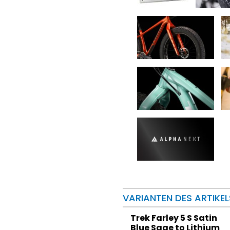
VARIANTEN DES ARTIKEL
Trek Farley 5 S Satin
Blue Sage to Lithium