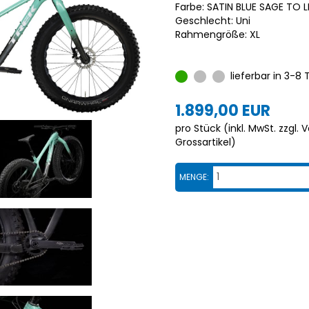
Farbe: SATIN BLUE SAGE TO 
Geschlecht: Uni
Rahmengröße: XL
lieferbar in 3-8
1.899,00 EUR
pro Stück (inkl. MwSt. zzgl.
V
Grossartikel
)
MENGE: