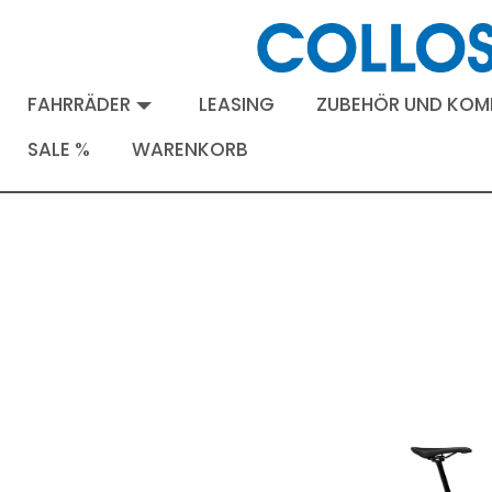
FAHRRÄDER
LEASING
ZUBEHÖR UND KO
SALE %
WARENKORB