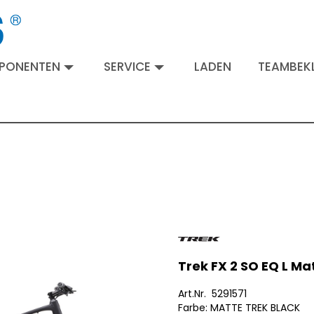
MPONENTEN
SERVICE
LADEN
TEAMBEKL
Trek FX 2 SO EQ L Ma
Art.Nr. 5291571
Farbe: MATTE TREK BLACK