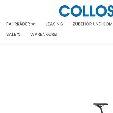
FAHRRÄDER
LEASING
ZUBEHÖR UND KO
SALE %
WARENKORB