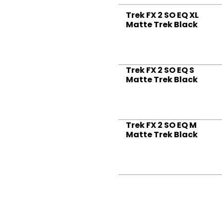
Trek FX 2 SO EQ XL
Matte Trek Black
Trek FX 2 SO EQ S
Matte Trek Black
Trek FX 2 SO EQ M
Matte Trek Black