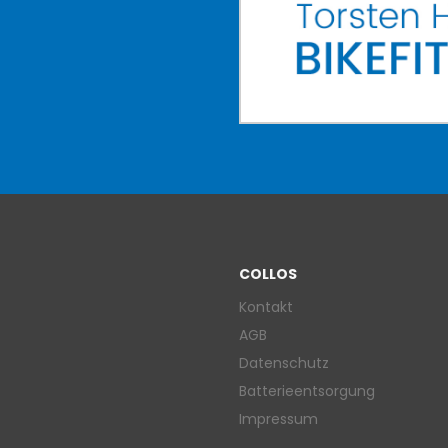
COLLOS
Kontakt
AGB
Datenschutz
Batterieentsorgung
Impressum