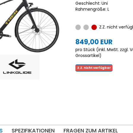
Geschlecht: Uni
Rahmengröße: L
Z.Z. nicht verfüg
849,00 EUR
pro Stück (inkl. MwSt. zzgl.
V
Grossartikel
)
Z.Z. nicht verfügbar
S
SPEZIFIKATIONEN
FRAGEN ZUM ARTIKEL