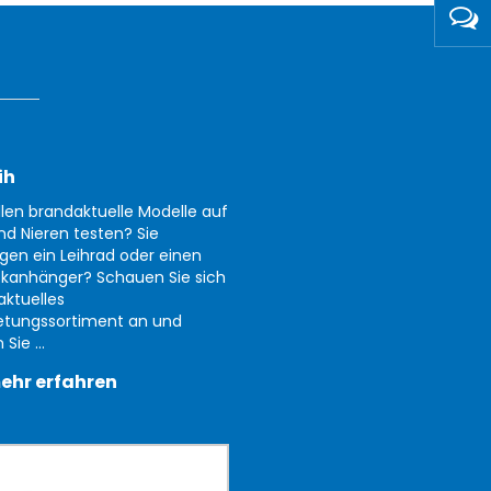
ih
llen brandaktuelle Modelle auf
nd Nieren testen? Sie
gen ein Leihrad oder einen
kanhänger? Schauen Sie sich
aktuelles
etungssortiment an und
Sie ...
ehr erfahren