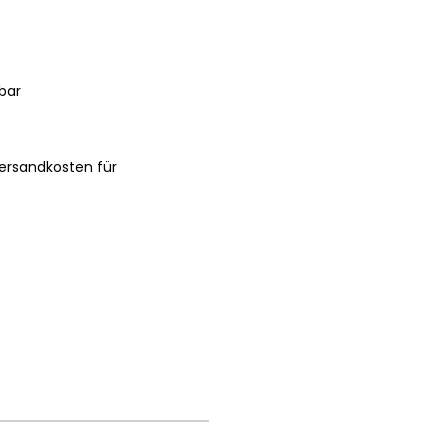
bar
ersandkosten für