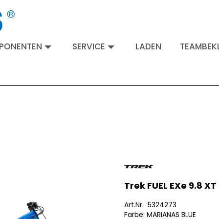
MPONENTEN
SERVICE
LADEN
TEAMBEKL
Trek FUEL EXe 9.8 XT
Art.Nr. 5324273
Farbe: MARIANAS BLUE