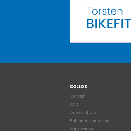
COLLOS
Kontakt
AGB
Datenschutz
Batterieentsorgung
Impressum