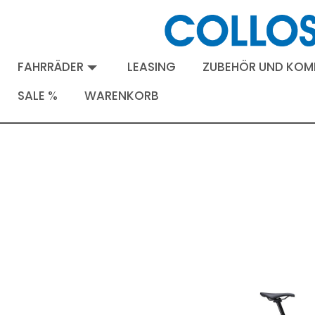
FAHRRÄDER
LEASING
ZUBEHÖR UND KO
SALE %
WARENKORB