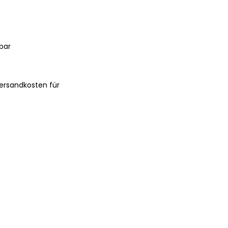
bar
ersandkosten für