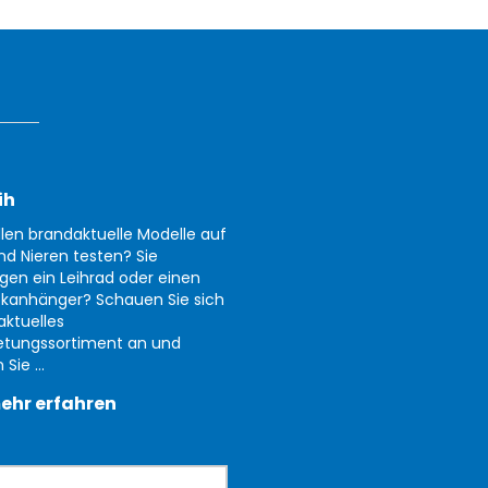
ih
llen brandaktuelle Modelle auf
nd Nieren testen? Sie
gen ein Leihrad oder einen
kanhänger? Schauen Sie sich
aktuelles
etungssortiment an und
Sie ...
ehr erfahren