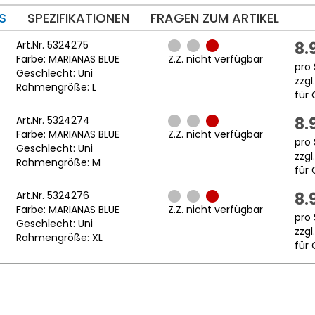
S
SPEZIFIKATIONEN
FRAGEN ZUM ARTIKEL
Art.Nr. 5324275
8.
Farbe: MARIANAS BLUE
Z.Z. nicht verfügbar
pro 
Geschlecht: Uni
zzgl
Rahmengröße: L
für 
Art.Nr. 5324274
8.
Farbe: MARIANAS BLUE
Z.Z. nicht verfügbar
pro 
Geschlecht: Uni
zzgl
Rahmengröße: M
für 
Art.Nr. 5324276
8.
Farbe: MARIANAS BLUE
Z.Z. nicht verfügbar
pro 
Geschlecht: Uni
zzgl
Rahmengröße: XL
für 