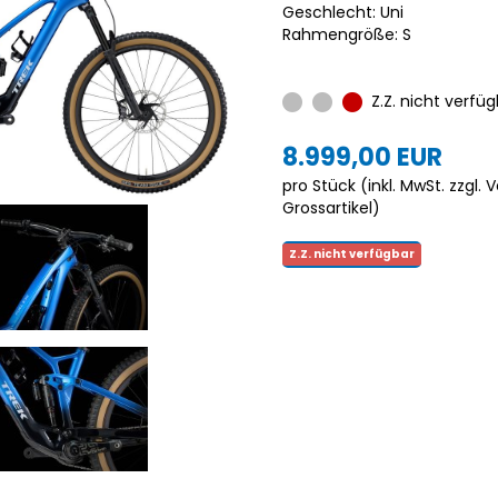
Geschlecht: Uni
Rahmengröße: S
Z.Z. nicht verfüg
8.999,00 EUR
pro Stück (inkl. MwSt. zzgl.
V
Grossartikel
)
Z.Z. nicht verfügbar