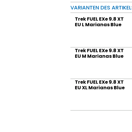
VARIANTEN DES ARTIKEL
Trek FUEL EXe 9.8 XT
EU L Marianas Blue
Trek FUEL EXe 9.8 XT
EU M Marianas Blue
Trek FUEL EXe 9.8 XT
EU XL Marianas Blue