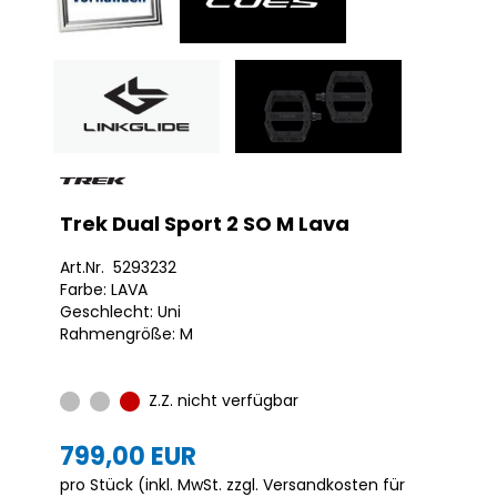
Trek Dual Sport 2 SO M Lava
Art.Nr. 5293232
Farbe: LAVA
Geschlecht: Uni
Rahmengröße: M
Z.Z. nicht verfügbar
799,00 EUR
pro Stück (inkl. MwSt. zzgl.
Versandkosten für