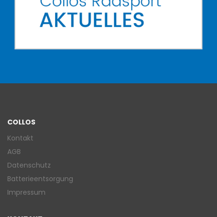
COLLOS
Kontakt
AGB
Datenschutz
Batterieentsorgung
Impressum