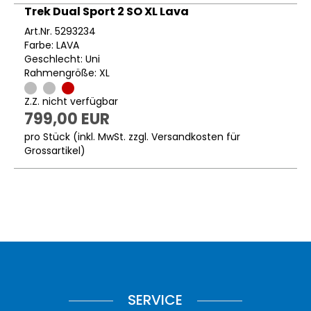
Trek Dual Sport 2 SO XL Lava
Art.Nr. 5293234
Farbe: LAVA
Geschlecht: Uni
Rahmengröße: XL
Z.Z. nicht verfügbar
799,00 EUR
pro Stück (inkl. MwSt. zzgl.
Versandkosten für
Grossartikel
)
SERVICE