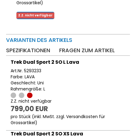
Grossartikel
)
Z.Z. nicht verfügbar
VARIANTEN DES ARTIKELS
SPEZIFIKATIONEN
FRAGEN ZUM ARTIKEL
Trek Dual Sport 2 SO L Lava
Art.Nr. 5293233
Farbe: LAVA
Geschlecht: Uni
Rahmengröße: L
Z.Z. nicht verfügbar
799,00 EUR
pro Stück (inkl. MwSt. zzgl.
Versandkosten für
Grossartikel
)
Trek Dual Sport 2 SO XS Lava