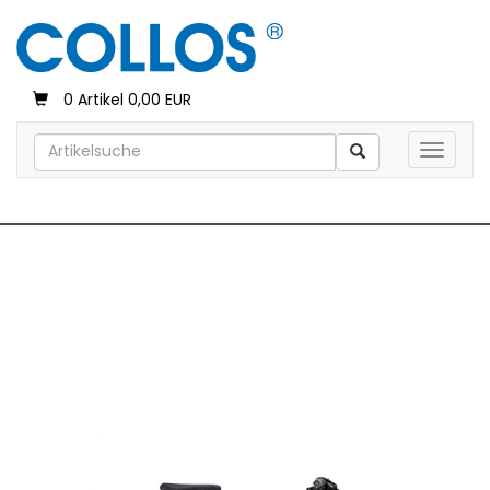
0 Artikel 0,00 EUR
Toggle 