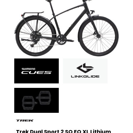
Trek Dual Sport 2 SO EQ XL Lithium