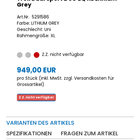
Grey
Art.Nr. 5291586
Farbe: LITHIUM GREY
Geschlecht: Uni
Rahmengröße: XL
Z.Z. nicht verfügbar
949,00 EUR
pro Stück (inkl. MwSt. zzgl.
Versandkosten für
Grossartikel
)
Z.Z. nicht verfügbar
VARIANTEN DES ARTIKELS
SPEZIFIKATIONEN
FRAGEN ZUM ARTIKEL