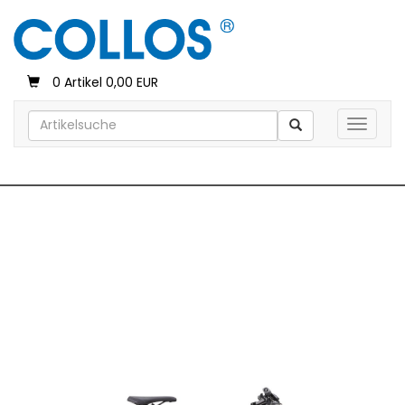
0 Artikel 0,00 EUR
Toggle 