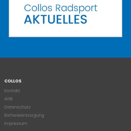
COLLOS
Kontakt
AGB
Datenschutz
Batterieentsorgung
Impressum