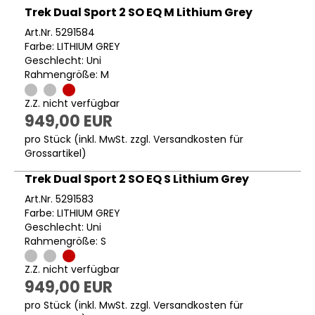
Trek Dual Sport 2 SO EQ M Lithium Grey
Art.Nr. 5291584
Farbe: LITHIUM GREY
Geschlecht: Uni
Rahmengröße: M
Z.Z. nicht verfügbar
949,00 EUR
pro Stück (inkl. MwSt. zzgl.
Versandkosten für
Grossartikel
)
Trek Dual Sport 2 SO EQ S Lithium Grey
Art.Nr. 5291583
Farbe: LITHIUM GREY
Geschlecht: Uni
Rahmengröße: S
Z.Z. nicht verfügbar
949,00 EUR
pro Stück (inkl. MwSt. zzgl.
Versandkosten für