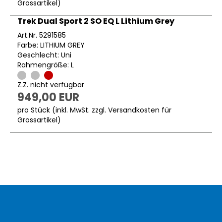
Grossartikel
)
Trek Dual Sport 2 SO EQ L Lithium Grey
Art.Nr. 5291585
Farbe: LITHIUM GREY
Geschlecht: Uni
Rahmengröße: L
Z.Z. nicht verfügbar
949,00 EUR
pro Stück (inkl. MwSt. zzgl.
Versandkosten für
Grossartikel
)