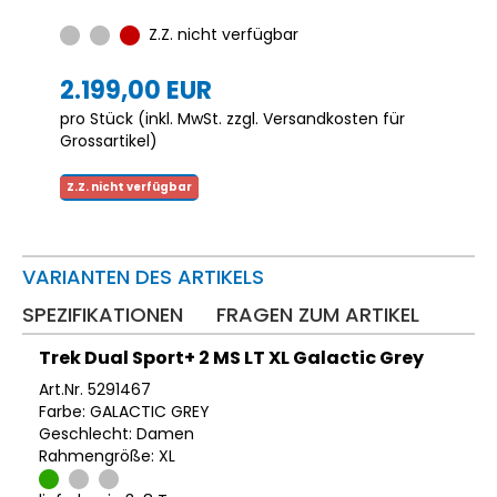
Z.Z. nicht verfügbar
2.199,00 EUR
pro Stück (inkl. MwSt. zzgl.
Versandkosten für
Grossartikel
)
Z.Z. nicht verfügbar
VARIANTEN DES ARTIKELS
SPEZIFIKATIONEN
FRAGEN ZUM ARTIKEL
Trek Dual Sport+ 2 MS LT XL Galactic Grey
Art.Nr. 5291467
Farbe: GALACTIC GREY
Geschlecht: Damen
Rahmengröße: XL