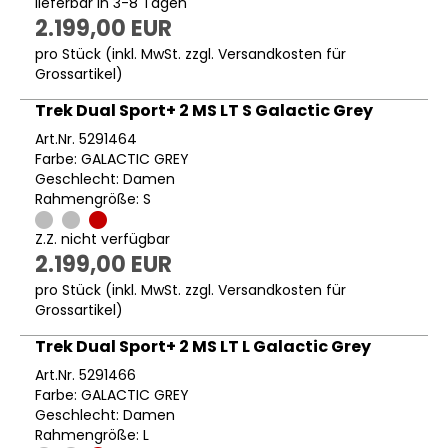
lieferbar in 3-8 Tagen
2.199,00 EUR
pro Stück (inkl. MwSt. zzgl.
Versandkosten für
Grossartikel
)
Trek Dual Sport+ 2 MS LT S Galactic Grey
Art.Nr. 5291464
Farbe: GALACTIC GREY
Geschlecht: Damen
Rahmengröße: S
Z.Z. nicht verfügbar
2.199,00 EUR
pro Stück (inkl. MwSt. zzgl.
Versandkosten für
Grossartikel
)
Trek Dual Sport+ 2 MS LT L Galactic Grey
Art.Nr. 5291466
Farbe: GALACTIC GREY
Geschlecht: Damen
Rahmengröße: L