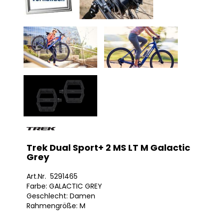
Trek Dual Sport+ 2 MS LT M Galactic
Grey
Art.Nr. 5291465
Farbe: GALACTIC GREY
Geschlecht: Damen
Rahmengröße: M