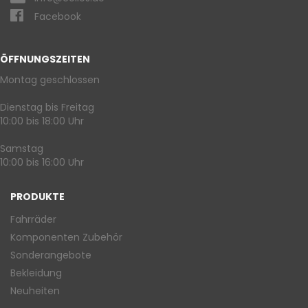
Facebook
ÖFFNUNGSZEITEN
Montag geschlossen
Dienstag bis Freitag
10:00 bis 18:00 Uhr
Samstag
10:00 bis 16:00 Uhr
PRODUKTE
Fahrräder
Komponenten Zubehör
Sonderangebote
Bekleidung
Neuheiten