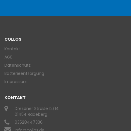
COLLOS
Kontakt
AGB
Datenschutz
Batterieentsorgung
Impressum
KONTAKT
Dresdner Straße 12/14
01454 Radeberg
03528447336
info@collos.de