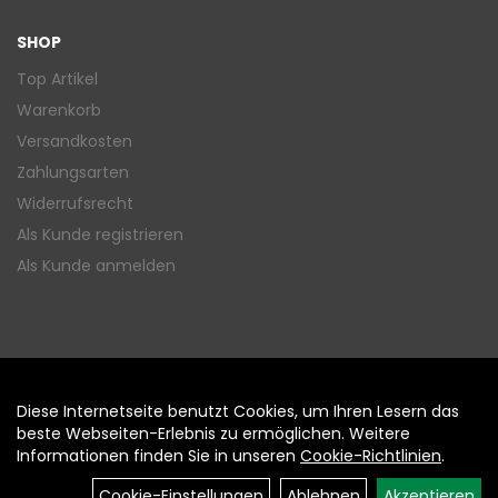
SHOP
Top Artikel
Warenkorb
Versandkosten
Zahlungsarten
Widerrufsrecht
Als Kunde registrieren
Als Kunde anmelden
Diese Internetseite benutzt Cookies, um Ihren Lesern das
Auftrag widerrufen
beste Webseiten-Erlebnis zu ermöglichen. Weitere
Informationen finden Sie in unseren
Cookie-Richtlinien
.
Cookie-Einstellungen
Ablehnen
Akzeptieren