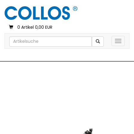
0 Artikel 0,00 EUR
Toggle 