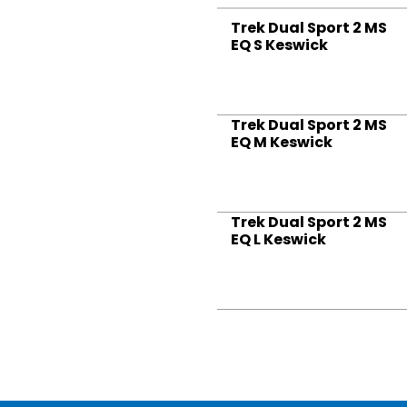
Trek Dual Sport 2 MS
EQ S Keswick
Trek Dual Sport 2 MS
EQ M Keswick
Trek Dual Sport 2 MS
EQ L Keswick