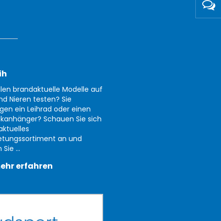
ih
llen brandaktuelle Modelle auf
nd Nieren testen? Sie
gen ein Leihrad oder einen
kanhänger? Schauen Sie sich
aktuelles
etungssortiment an und
Sie ...
ehr erfahren