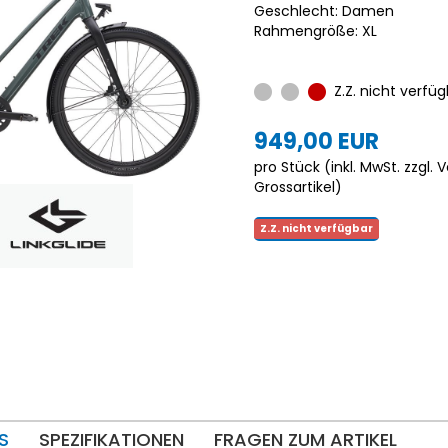
Geschlecht: Damen
Rahmengröße: XL
Z.Z. nicht verfüg
949,00 EUR
pro Stück (inkl. MwSt. zzgl.
V
Grossartikel
)
Z.Z. nicht verfügbar
S
SPEZIFIKATIONEN
FRAGEN ZUM ARTIKEL