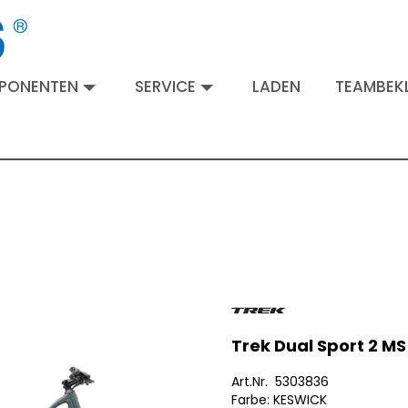
MPONENTEN
SERVICE
LADEN
TEAMBEKL
Trek Dual Sport 2 MS
Art.Nr. 5303836
Farbe: KESWICK