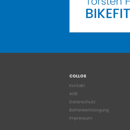
COLLOS
Kontakt
AGB
Datenschutz
Batterieentsorgung
Impressum