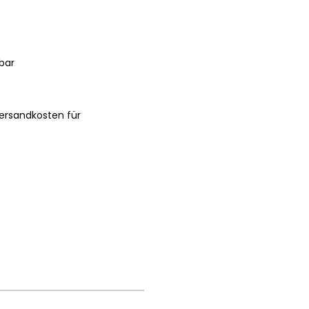
bar
ersandkosten für