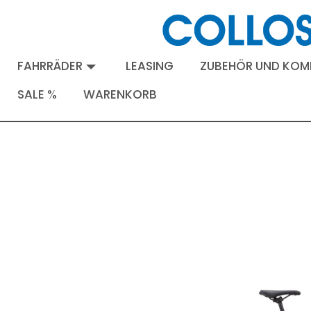
FAHRRÄDER
LEASING
ZUBEHÖR UND KO
SALE %
WARENKORB