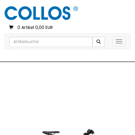
0 Artikel 0,00 EUR
Toggle 