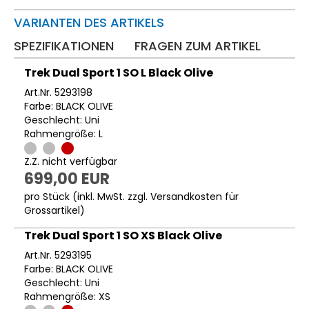
VARIANTEN DES ARTIKELS
SPEZIFIKATIONEN
FRAGEN ZUM ARTIKEL
Trek Dual Sport 1 SO L Black Olive
Art.Nr. 5293198
Farbe: BLACK OLIVE
Geschlecht: Uni
Rahmengröße: L
Z.Z. nicht verfügbar
699,00 EUR
pro Stück (inkl. MwSt. zzgl.
Versandkosten für
Grossartikel
)
Trek Dual Sport 1 SO XS Black Olive
Art.Nr. 5293195
Farbe: BLACK OLIVE
Geschlecht: Uni
Rahmengröße: XS