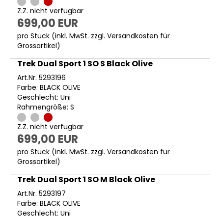
Z.Z. nicht verfügbar
699,00 EUR
pro Stück (inkl. MwSt. zzgl.
Versandkosten für
Grossartikel
)
Trek Dual Sport 1 SO S Black Olive
Art.Nr. 5293196
Farbe: BLACK OLIVE
Geschlecht: Uni
Rahmengröße: S
Z.Z. nicht verfügbar
699,00 EUR
pro Stück (inkl. MwSt. zzgl.
Versandkosten für
Grossartikel
)
Trek Dual Sport 1 SO M Black Olive
Art.Nr. 5293197
Farbe: BLACK OLIVE
Geschlecht: Uni