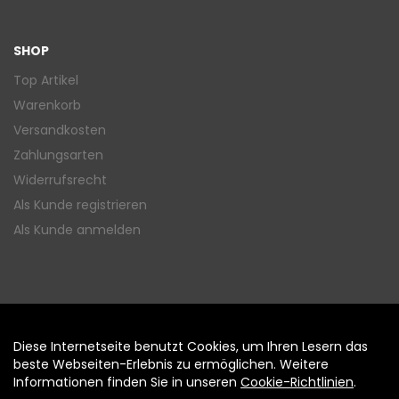
SHOP
Top Artikel
Warenkorb
Versandkosten
Zahlungsarten
Widerrufsrecht
Als Kunde registrieren
Als Kunde anmelden
Diese Internetseite benutzt Cookies, um Ihren Lesern das
Auftrag widerrufen
beste Webseiten-Erlebnis zu ermöglichen. Weitere
Informationen finden Sie in unseren
Cookie-Richtlinien
.