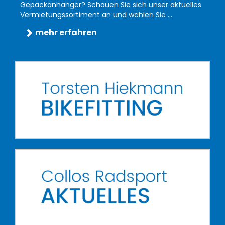
Gepäckanhänger? Schauen Sie sich unser aktuelles
Vermietungssortiment an und wählen Sie ...
mehr erfahren