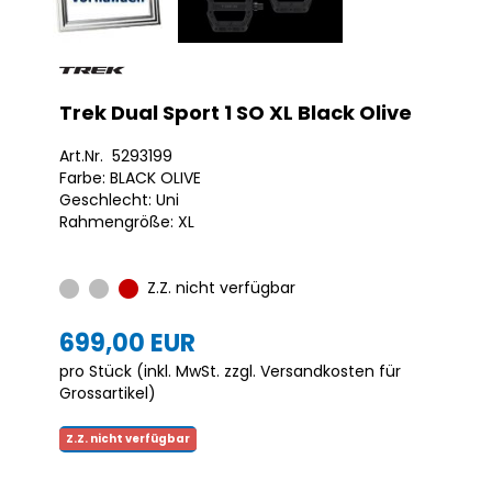
Trek Dual Sport 1 SO XL Black Olive
Art.Nr. 5293199
Farbe: BLACK OLIVE
Geschlecht: Uni
Rahmengröße: XL
Z.Z. nicht verfügbar
699,00 EUR
pro Stück (inkl. MwSt. zzgl.
Versandkosten für
Grossartikel
)
Z.Z. nicht verfügbar