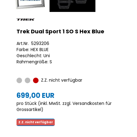
Trek Dual Sport 1 SO S Hex Blue
Art.Nr. 5293206
Farbe: HEX BLUE
Geschlecht: Uni
Rahmengröße: S
Z.Z. nicht verfügbar
699,00 EUR
pro Stück (inkl. MwSt. zzgl.
Versandkosten für
Grossartikel
)
Z.Z. nicht verfügbar