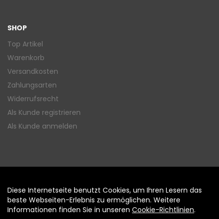
SHOP
Top Artikel
Warenkorb
Versandkosten
Zahlungsarten
Widerrufsrecht
Als Kunde registrieren
Als Kunde anmelden
Diese Internetseite benutzt Cookies, um Ihren Lesern das
Auftrag widerrufen
beste Webseiten-Erlebnis zu ermöglichen. Weitere
Informationen finden Sie in unseren
Cookie-Richtlinien
.