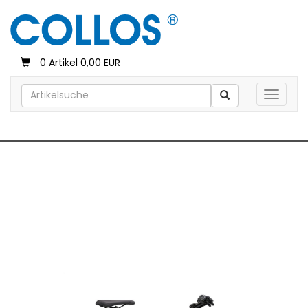
0 Artikel 0,00 EUR
Toggle 