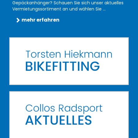
Gepäckanhänger? Schauen Sie sich unser aktuelles
Vermietungssortiment an und wählen Sie ...
mehr erfahren