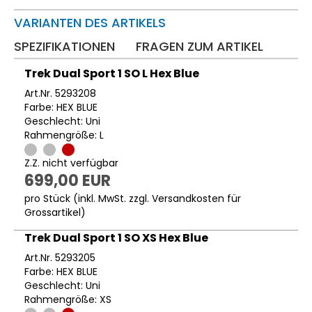
VARIANTEN DES ARTIKELS
SPEZIFIKATIONEN
FRAGEN ZUM ARTIKEL
Trek Dual Sport 1 SO L Hex Blue
Art.Nr. 5293208
Farbe: HEX BLUE
Geschlecht: Uni
Rahmengröße: L
Z.Z. nicht verfügbar
699,00 EUR
pro Stück (inkl. MwSt. zzgl.
Versandkosten für
Grossartikel
)
Trek Dual Sport 1 SO XS Hex Blue
Art.Nr. 5293205
Farbe: HEX BLUE
Geschlecht: Uni
Rahmengröße: XS