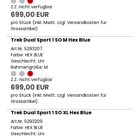
Z.Z. nicht verfügbar
699,00 EUR
pro Stück (inkl. MwSt. zzgl.
Versandkosten für
Grossartikel
)
Trek Dual Sport 1 SO M Hex Blue
Art.Nr. 5293207
Farbe: HEX BLUE
Geschlecht: Uni
Rahmengröße: M
Z.Z. nicht verfügbar
699,00 EUR
pro Stück (inkl. MwSt. zzgl.
Versandkosten für
Grossartikel
)
Trek Dual Sport 1 SO XL Hex Blue
Art.Nr. 5293209
Farbe: HEX BLUE
Geschlecht: Uni