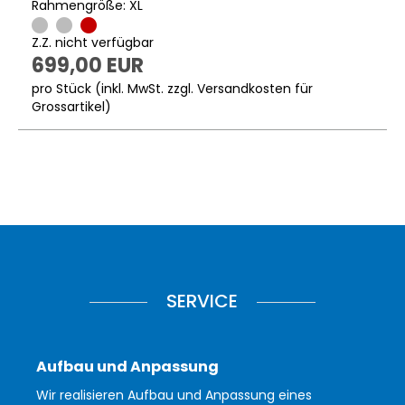
Rahmengröße: XL
Z.Z. nicht verfügbar
699,00 EUR
pro Stück (inkl. MwSt. zzgl.
Versandkosten für
Grossartikel
)
SERVICE
Aufbau und Anpassung
Wir realisieren Aufbau und Anpassung eines