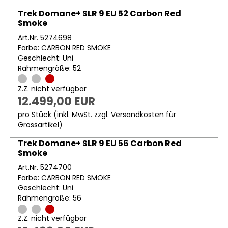
Trek Domane+ SLR 9 EU 52 Carbon Red
Smoke
Art.Nr. 5274698
Farbe: CARBON RED SMOKE
Geschlecht: Uni
Rahmengröße: 52
Z.Z. nicht verfügbar
12.499,00 EUR
pro Stück (inkl. MwSt. zzgl.
Versandkosten für
Grossartikel
)
Trek Domane+ SLR 9 EU 56 Carbon Red
Smoke
Art.Nr. 5274700
Farbe: CARBON RED SMOKE
Geschlecht: Uni
Rahmengröße: 56
Z.Z. nicht verfügbar