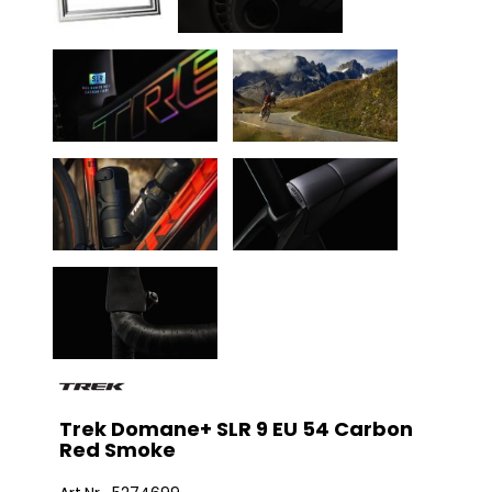
Trek Domane+ SLR 9 EU 54 Carbon
Red Smoke