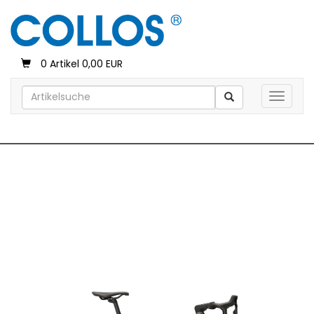
0 Artikel 0,00 EUR
Toggle 