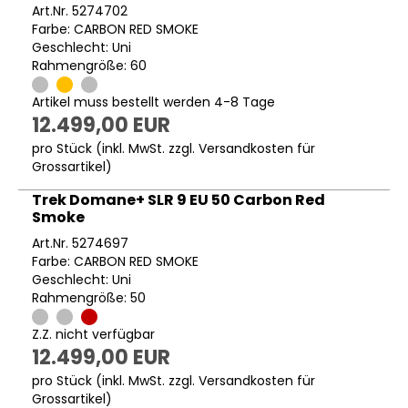
Art.Nr. 5274702
Farbe: CARBON RED SMOKE
Geschlecht: Uni
Rahmengröße: 60
Artikel muss bestellt werden 4-8 Tage
12.499,00 EUR
pro Stück (inkl. MwSt. zzgl.
Versandkosten für
Grossartikel
)
Trek Domane+ SLR 9 EU 50 Carbon Red
Smoke
Art.Nr. 5274697
Farbe: CARBON RED SMOKE
Geschlecht: Uni
Rahmengröße: 50
Z.Z. nicht verfügbar
12.499,00 EUR
pro Stück (inkl. MwSt. zzgl.
Versandkosten für
Grossartikel
)