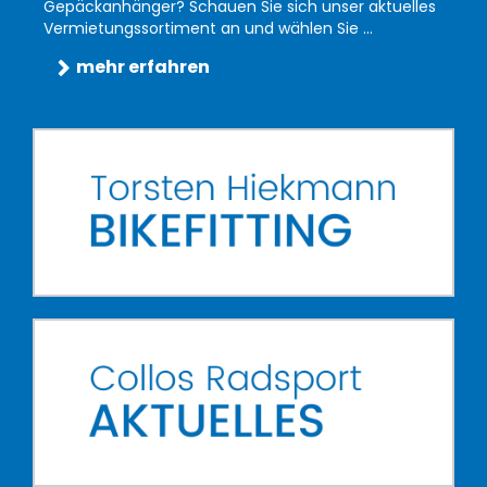
Gepäckanhänger? Schauen Sie sich unser aktuelles
Vermietungssortiment an und wählen Sie ...
mehr erfahren