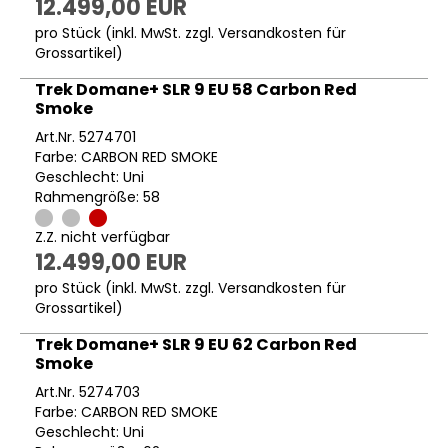
12.499,00 EUR
pro Stück (inkl. MwSt. zzgl.
Versandkosten für
Grossartikel
)
Trek Domane+ SLR 9 EU 58 Carbon Red
Smoke
Art.Nr. 5274701
Farbe: CARBON RED SMOKE
Geschlecht: Uni
Rahmengröße: 58
Z.Z. nicht verfügbar
12.499,00 EUR
pro Stück (inkl. MwSt. zzgl.
Versandkosten für
Grossartikel
)
Trek Domane+ SLR 9 EU 62 Carbon Red
Smoke
Art.Nr. 5274703
Farbe: CARBON RED SMOKE
Geschlecht: Uni