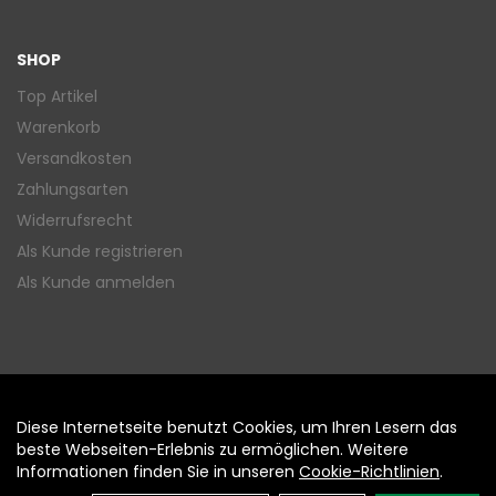
SHOP
Top Artikel
Warenkorb
Versandkosten
Zahlungsarten
Widerrufsrecht
Als Kunde registrieren
Als Kunde anmelden
Diese Internetseite benutzt Cookies, um Ihren Lesern das
Auftrag widerrufen
beste Webseiten-Erlebnis zu ermöglichen. Weitere
Informationen finden Sie in unseren
Cookie-Richtlinien
.