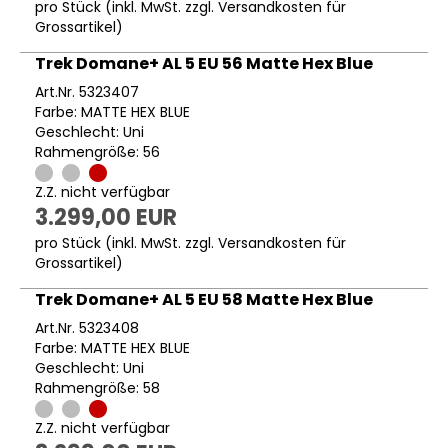
pro Stück (inkl. MwSt. zzgl.
Versandkosten für
Grossartikel
)
Trek Domane+ AL 5 EU 56 Matte Hex Blue
Art.Nr. 5323407
Farbe: MATTE HEX BLUE
Geschlecht: Uni
Rahmengröße: 56
Z.Z. nicht verfügbar
3.299,00 EUR
pro Stück (inkl. MwSt. zzgl.
Versandkosten für
Grossartikel
)
Trek Domane+ AL 5 EU 58 Matte Hex Blue
Art.Nr. 5323408
Farbe: MATTE HEX BLUE
Geschlecht: Uni
Rahmengröße: 58
Z.Z. nicht verfügbar