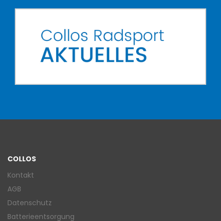
COLLOS
Kontakt
AGB
Datenschutz
Batterieentsorgung