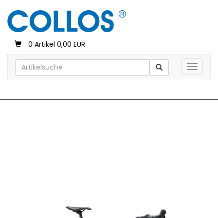
0 Artikel 0,00 EUR
Toggle 