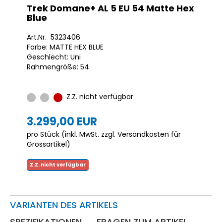
Trek Domane+ AL 5 EU 54 Matte Hex
Blue
Art.Nr. 5323406
Farbe: MATTE HEX BLUE
Geschlecht: Uni
Rahmengröße: 54
Z.Z. nicht verfügbar
3.299,00 EUR
pro Stück (inkl. MwSt. zzgl.
Versandkosten für
Grossartikel
)
Z.Z. nicht verfügbar
VARIANTEN DES ARTIKELS
SPEZIFIKATIONEN
FRAGEN ZUM ARTIKEL