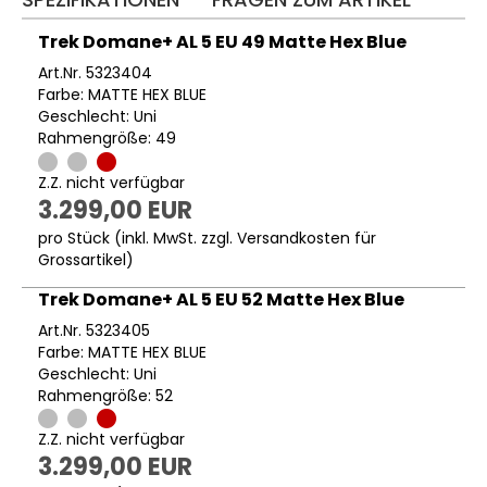
Trek Domane+ AL 5 EU 49 Matte Hex Blue
Art.Nr. 5323404
Farbe: MATTE HEX BLUE
Geschlecht: Uni
Rahmengröße: 49
Z.Z. nicht verfügbar
3.299,00 EUR
pro Stück (inkl. MwSt. zzgl.
Versandkosten für
Grossartikel
)
Trek Domane+ AL 5 EU 52 Matte Hex Blue
Art.Nr. 5323405
Farbe: MATTE HEX BLUE
Geschlecht: Uni
Rahmengröße: 52
Z.Z. nicht verfügbar
3.299,00 EUR