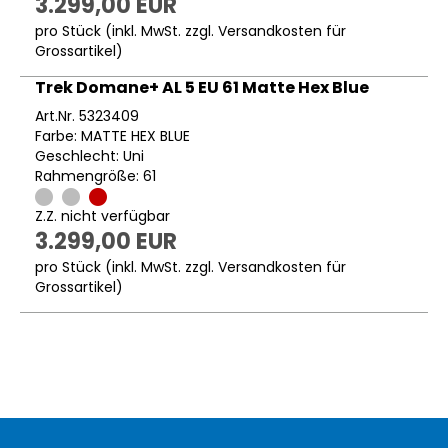
3.299,00 EUR
pro Stück (inkl. MwSt. zzgl.
Versandkosten für
Grossartikel
)
Trek Domane+ AL 5 EU 61 Matte Hex Blue
Art.Nr. 5323409
Farbe: MATTE HEX BLUE
Geschlecht: Uni
Rahmengröße: 61
Z.Z. nicht verfügbar
3.299,00 EUR
pro Stück (inkl. MwSt. zzgl.
Versandkosten für
Grossartikel
)