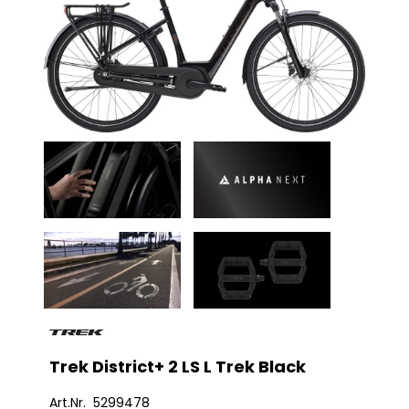
Trek District+ 2 LS L Trek Black
Art.Nr. 5299478