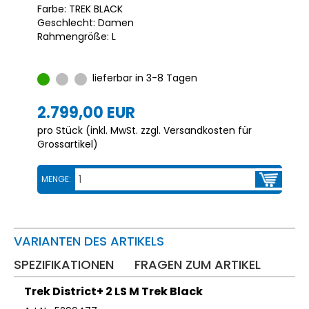
Farbe: TREK BLACK
Geschlecht: Damen
Rahmengröße: L
lieferbar in 3-8 Tagen
2.799,00 EUR
pro Stück (inkl. MwSt. zzgl.
Versandkosten für
Grossartikel
)
MENGE:
VARIANTEN DES ARTIKELS
SPEZIFIKATIONEN
FRAGEN ZUM ARTIKEL
Trek District+ 2 LS M Trek Black