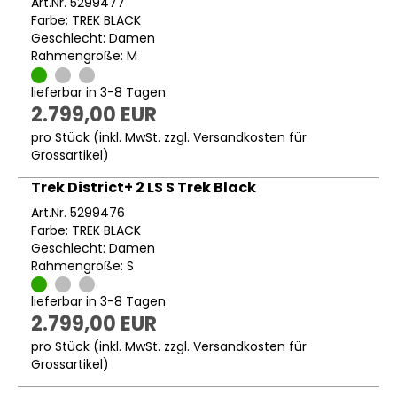
Art.Nr. 5299477
Farbe: TREK BLACK
Geschlecht: Damen
Rahmengröße: M
lieferbar in 3-8 Tagen
2.799,00 EUR
pro Stück (inkl. MwSt. zzgl.
Versandkosten für
Grossartikel
)
Trek District+ 2 LS S Trek Black
Art.Nr. 5299476
Farbe: TREK BLACK
Geschlecht: Damen
Rahmengröße: S
lieferbar in 3-8 Tagen
2.799,00 EUR
pro Stück (inkl. MwSt. zzgl.
Versandkosten für
Grossartikel
)