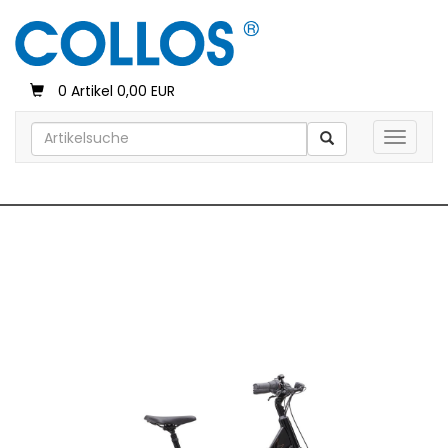
0 Artikel 0,00 EUR
Toggle 