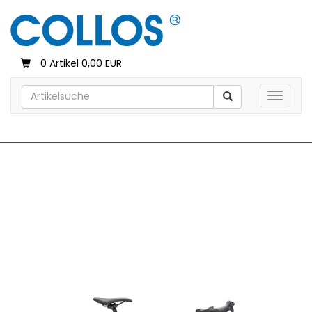
0 Artikel 0,00 EUR
Toggle 