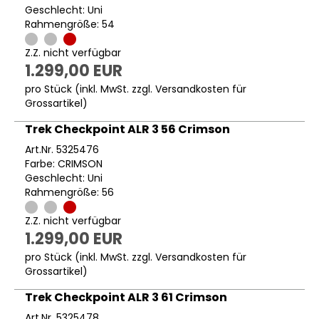
Geschlecht: Uni
Rahmengröße: 54
Z.Z. nicht verfügbar
1.299,00 EUR
pro Stück (inkl. MwSt. zzgl.
Versandkosten für
Grossartikel
)
Trek Checkpoint ALR 3 56 Crimson
Art.Nr. 5325476
Farbe: CRIMSON
Geschlecht: Uni
Rahmengröße: 56
Z.Z. nicht verfügbar
1.299,00 EUR
pro Stück (inkl. MwSt. zzgl.
Versandkosten für
Grossartikel
)
Trek Checkpoint ALR 3 61 Crimson
Art.Nr. 5325478