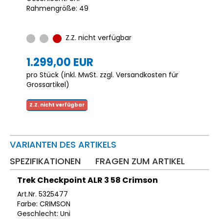
Rahmengröße: 49
Z.Z. nicht verfügbar
1.299,00 EUR
pro Stück (inkl. MwSt. zzgl.
Versandkosten für
Grossartikel
)
Z.Z. nicht verfügbar
VARIANTEN DES ARTIKELS
SPEZIFIKATIONEN
FRAGEN ZUM ARTIKEL
Trek Checkpoint ALR 3 58 Crimson
Art.Nr. 5325477
Farbe: CRIMSON
Geschlecht: Uni