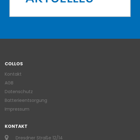
COLLOS
Kontakt
AGB
Datenschutz
Batterieentsorgung
Impressum
KONTAKT
Dresdner Straße 12/14