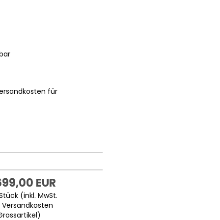
bar
ersandkosten für
699,00 EUR
Stück (inkl. MwSt.
.
Versandkosten
Grossartikel
)