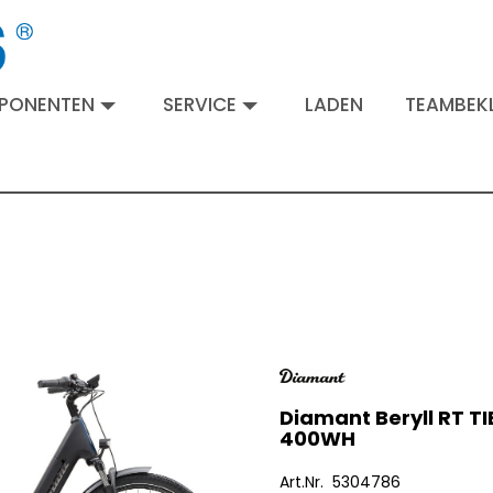
MPONENTEN
SERVICE
LADEN
TEAMBEKL
Diamant Beryll RT TI
400WH
Art.Nr. 5304786