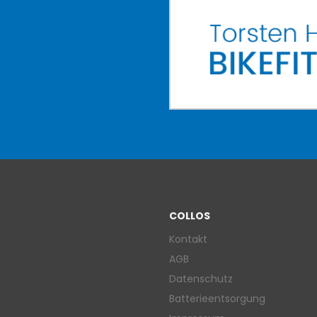
COLLOS
Kontakt
AGB
Datenschutz
Batterieentsorgung