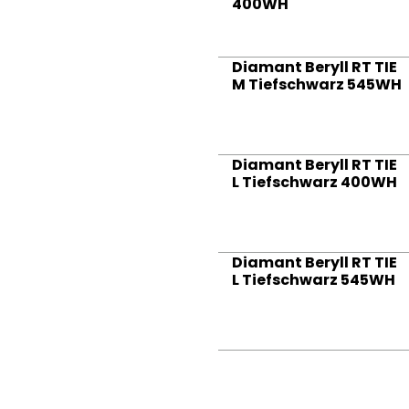
400WH
Diamant Beryll RT TIE
M Tiefschwarz 545WH
Diamant Beryll RT TIE
L Tiefschwarz 400WH
Diamant Beryll RT TIE
L Tiefschwarz 545WH