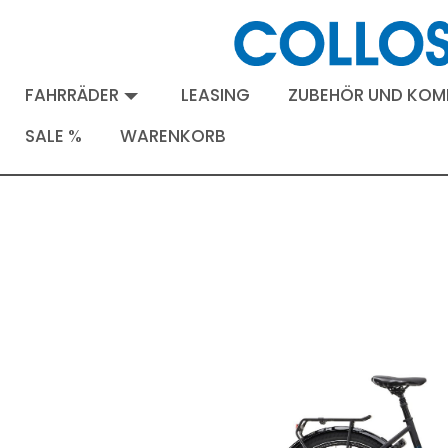
FAHRRÄDER
LEASING
ZUBEHÖR UND KO
SALE %
WARENKORB