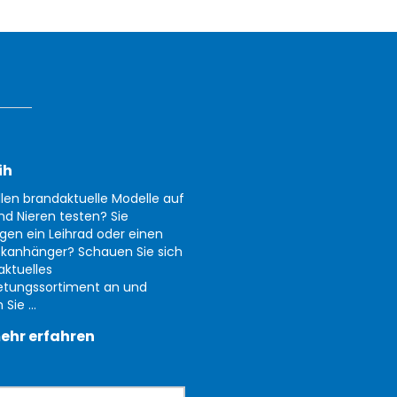
ih
llen brandaktuelle Modelle auf
nd Nieren testen? Sie
gen ein Leihrad oder einen
kanhänger? Schauen Sie sich
aktuelles
etungssortiment an und
Sie ...
ehr erfahren