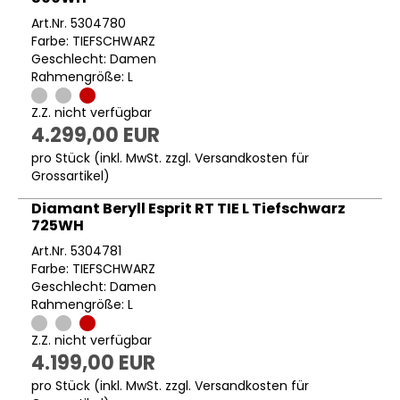
Art.Nr. 5304780
Farbe: TIEFSCHWARZ
Geschlecht: Damen
Rahmengröße: L
Z.Z. nicht verfügbar
4.299,00 EUR
pro Stück (inkl. MwSt. zzgl.
Versandkosten für
Grossartikel
)
Diamant Beryll Esprit RT TIE L Tiefschwarz
725WH
Art.Nr. 5304781
Farbe: TIEFSCHWARZ
Geschlecht: Damen
Rahmengröße: L
Z.Z. nicht verfügbar
4.199,00 EUR
pro Stück (inkl. MwSt. zzgl.
Versandkosten für