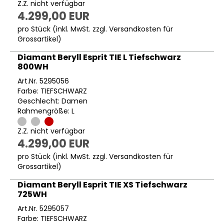
Z.Z. nicht verfügbar
4.299,00 EUR
pro Stück (inkl. MwSt. zzgl.
Versandkosten für
Grossartikel
)
Diamant Beryll Esprit TIE L Tiefschwarz
800WH
Art.Nr. 5295056
Farbe: TIEFSCHWARZ
Geschlecht: Damen
Rahmengröße: L
Z.Z. nicht verfügbar
4.299,00 EUR
pro Stück (inkl. MwSt. zzgl.
Versandkosten für
Grossartikel
)
Diamant Beryll Esprit TIE XS Tiefschwarz
725WH
Art.Nr. 5295057
Farbe: TIEFSCHWARZ