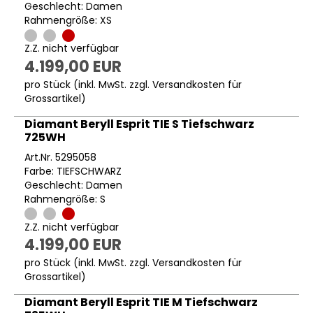
Geschlecht: Damen
Rahmengröße: XS
Z.Z. nicht verfügbar
4.199,00 EUR
pro Stück (inkl. MwSt. zzgl.
Versandkosten für
Grossartikel
)
Diamant Beryll Esprit TIE S Tiefschwarz
725WH
Art.Nr. 5295058
Farbe: TIEFSCHWARZ
Geschlecht: Damen
Rahmengröße: S
Z.Z. nicht verfügbar
4.199,00 EUR
pro Stück (inkl. MwSt. zzgl.
Versandkosten für
Grossartikel
)
Diamant Beryll Esprit TIE M Tiefschwarz