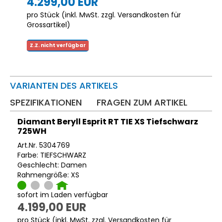
4.299,00 EUR
pro Stück (inkl. MwSt. zzgl.
Versandkosten für
Grossartikel
)
Z.Z. nicht verfügbar
VARIANTEN DES ARTIKELS
SPEZIFIKATIONEN
FRAGEN ZUM ARTIKEL
Diamant Beryll Esprit RT TIE XS Tiefschwarz
725WH
Art.Nr. 5304769
Farbe: TIEFSCHWARZ
Geschlecht: Damen
Rahmengröße: XS
sofort im Laden verfügbar
4.199,00 EUR
pro Stück (inkl. MwSt. zzgl.
Versandkosten für