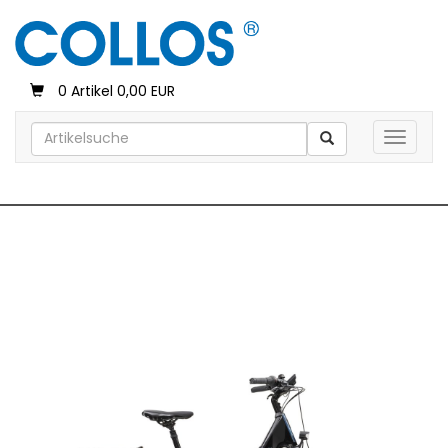
0 Artikel 0,00 EUR
Toggle 