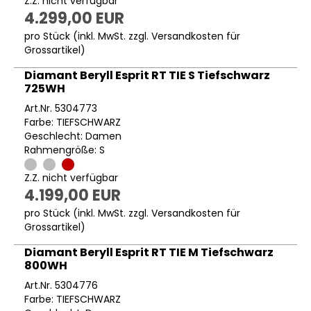
Z.Z. nicht verfügbar
4.299,00 EUR
pro Stück (inkl. MwSt. zzgl.
Versandkosten für
Grossartikel
)
Diamant Beryll Esprit RT TIE S Tiefschwarz
725WH
Art.Nr. 5304773
Farbe: TIEFSCHWARZ
Geschlecht: Damen
Rahmengröße: S
Z.Z. nicht verfügbar
4.199,00 EUR
pro Stück (inkl. MwSt. zzgl.
Versandkosten für
Grossartikel
)
Diamant Beryll Esprit RT TIE M Tiefschwarz
800WH
Art.Nr. 5304776
Farbe: TIEFSCHWARZ