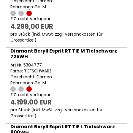
Geschlecht: Damen
Rahmengröße: M
Z.Z. nicht verfügbar
4.299,00 EUR
pro Stück (inkl. MwSt. zzgl.
Versandkosten für
Grossartikel
)
Diamant Beryll Esprit RT TIE M Tiefschwarz
725WH
Art.Nr. 5304777
Farbe: TIEFSCHWARZ
Geschlecht: Damen
Rahmengröße: M
Z.Z. nicht verfügbar
4.199,00 EUR
pro Stück (inkl. MwSt. zzgl.
Versandkosten für
Grossartikel
)
Diamant Beryll Esprit RT TIE L Tiefschwarz
800WH