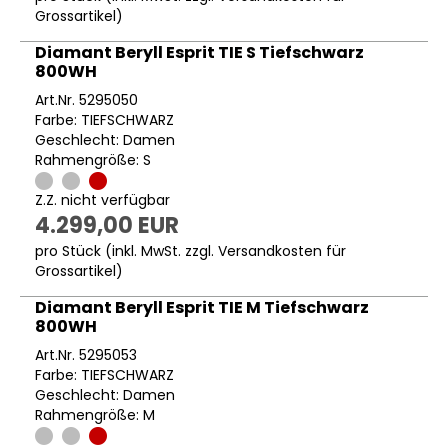
Grossartikel
)
Diamant Beryll Esprit TIE S Tiefschwarz
800WH
Art.Nr. 5295050
Farbe: TIEFSCHWARZ
Geschlecht: Damen
Rahmengröße: S
Z.Z. nicht verfügbar
4.299,00 EUR
pro Stück (inkl. MwSt. zzgl.
Versandkosten für
Grossartikel
)
Diamant Beryll Esprit TIE M Tiefschwarz
800WH
Art.Nr. 5295053
Farbe: TIEFSCHWARZ
Geschlecht: Damen
Rahmengröße: M