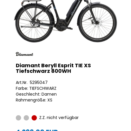
Diamant Beryll Esprit TIE XS
Tiefschwarz 800WH
Art.Nr. 5295047
Farbe: TIEFSCHWARZ
Geschlecht: Damen
Rahmengröße: XS
Z.Z. nicht verfügbar