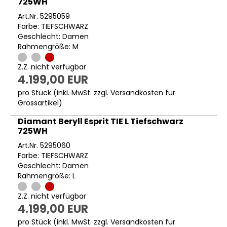
725WH
Art.Nr. 5295059
Farbe: TIEFSCHWARZ
Geschlecht: Damen
Rahmengröße: M
Z.Z. nicht verfügbar
4.199,00 EUR
pro Stück (inkl. MwSt. zzgl.
Versandkosten für
Grossartikel
)
Diamant Beryll Esprit TIE L Tiefschwarz
725WH
Art.Nr. 5295060
Farbe: TIEFSCHWARZ
Geschlecht: Damen
Rahmengröße: L
Z.Z. nicht verfügbar
4.199,00 EUR
pro Stück (inkl. MwSt. zzgl.
Versandkosten für