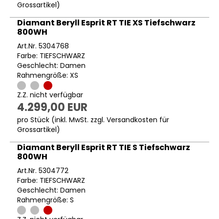
Grossartikel
)
Diamant Beryll Esprit RT TIE XS Tiefschwarz
800WH
Art.Nr. 5304768
Farbe: TIEFSCHWARZ
Geschlecht: Damen
Rahmengröße: XS
Z.Z. nicht verfügbar
4.299,00 EUR
pro Stück (inkl. MwSt. zzgl.
Versandkosten für
Grossartikel
)
Diamant Beryll Esprit RT TIE S Tiefschwarz
800WH
Art.Nr. 5304772
Farbe: TIEFSCHWARZ
Geschlecht: Damen
Rahmengröße: S