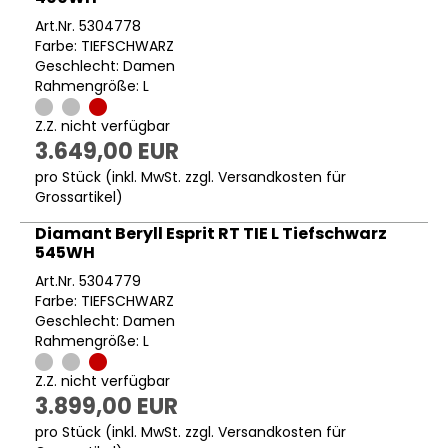
Art.Nr. 5304778
Farbe: TIEFSCHWARZ
Geschlecht: Damen
Rahmengröße: L
Z.Z. nicht verfügbar
3.649,00 EUR
pro Stück (inkl. MwSt. zzgl.
Versandkosten für
Grossartikel
)
Diamant Beryll Esprit RT TIE L Tiefschwarz
545WH
Art.Nr. 5304779
Farbe: TIEFSCHWARZ
Geschlecht: Damen
Rahmengröße: L
Z.Z. nicht verfügbar
3.899,00 EUR
pro Stück (inkl. MwSt. zzgl.
Versandkosten für