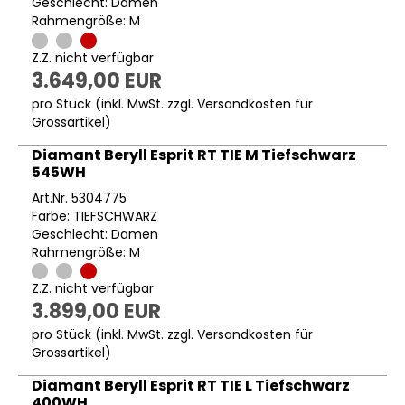
Geschlecht: Damen
Rahmengröße: M
Z.Z. nicht verfügbar
3.649,00 EUR
pro Stück (inkl. MwSt. zzgl.
Versandkosten für
Grossartikel
)
Diamant Beryll Esprit RT TIE M Tiefschwarz
545WH
Art.Nr. 5304775
Farbe: TIEFSCHWARZ
Geschlecht: Damen
Rahmengröße: M
Z.Z. nicht verfügbar
3.899,00 EUR
pro Stück (inkl. MwSt. zzgl.
Versandkosten für
Grossartikel
)
Diamant Beryll Esprit RT TIE L Tiefschwarz
400WH