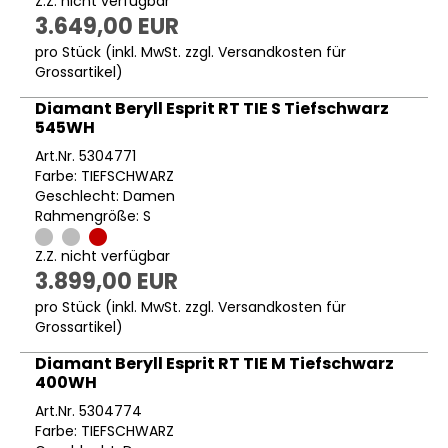
Z.Z. nicht verfügbar
3.649,00 EUR
pro Stück (inkl. MwSt. zzgl.
Versandkosten für
Grossartikel
)
Diamant Beryll Esprit RT TIE S Tiefschwarz
545WH
Art.Nr. 5304771
Farbe: TIEFSCHWARZ
Geschlecht: Damen
Rahmengröße: S
Z.Z. nicht verfügbar
3.899,00 EUR
pro Stück (inkl. MwSt. zzgl.
Versandkosten für
Grossartikel
)
Diamant Beryll Esprit RT TIE M Tiefschwarz
400WH
Art.Nr. 5304774
Farbe: TIEFSCHWARZ