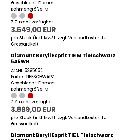
Geschlecht: Damen
Rahmengröße: M
Z.Z. nicht verfügbar
3.649,00 EUR
pro Stück (inkl. MwSt. zzgl.
Versandkosten für
Grossartikel
)
Diamant Beryll Esprit TIE M Tiefschwarz
545WH
Art.Nr. 5295052
Farbe: TIEFSCHWARZ
Geschlecht: Damen
Rahmengröße: M
Z.Z. nicht verfügbar
3.899,00 EUR
pro Stück (inkl. MwSt. zzgl.
Versandkosten für
Grossartikel
)
Diamant Beryll Esprit TIE L Tiefschwarz