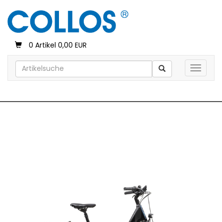
0 Artikel 0,00 EUR
Toggle 