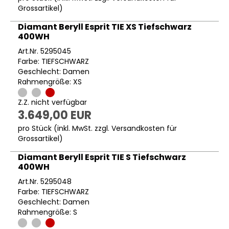
Grossartikel
)
Diamant Beryll Esprit TIE XS Tiefschwarz
400WH
Art.Nr. 5295045
Farbe: TIEFSCHWARZ
Geschlecht: Damen
Rahmengröße: XS
Z.Z. nicht verfügbar
3.649,00 EUR
pro Stück (inkl. MwSt. zzgl.
Versandkosten für
Grossartikel
)
Diamant Beryll Esprit TIE S Tiefschwarz
400WH
Art.Nr. 5295048
Farbe: TIEFSCHWARZ
Geschlecht: Damen
Rahmengröße: S