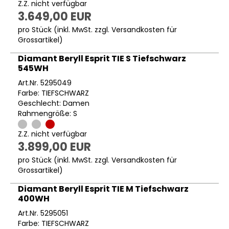
Z.Z. nicht verfügbar
3.649,00 EUR
pro Stück (inkl. MwSt. zzgl.
Versandkosten für
Grossartikel
)
Diamant Beryll Esprit TIE S Tiefschwarz
545WH
Art.Nr. 5295049
Farbe: TIEFSCHWARZ
Geschlecht: Damen
Rahmengröße: S
Z.Z. nicht verfügbar
3.899,00 EUR
pro Stück (inkl. MwSt. zzgl.
Versandkosten für
Grossartikel
)
Diamant Beryll Esprit TIE M Tiefschwarz
400WH
Art.Nr. 5295051
Farbe: TIEFSCHWARZ