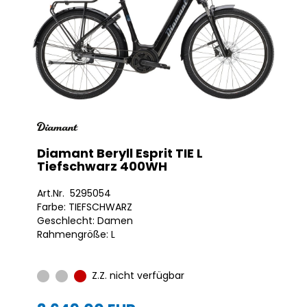
Diamant Beryll Esprit TIE L
Tiefschwarz 400WH
Art.Nr. 5295054
Farbe: TIEFSCHWARZ
Geschlecht: Damen
Rahmengröße: L
Z.Z. nicht verfügbar