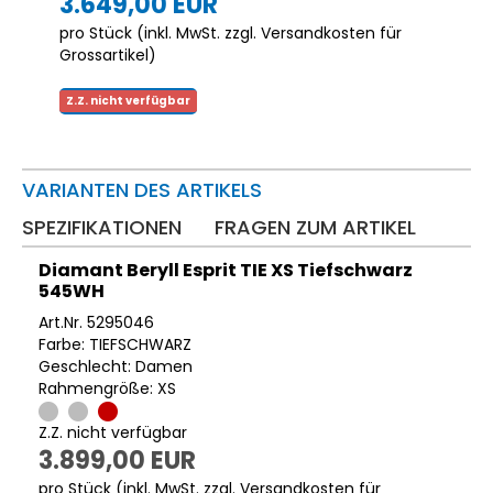
3.649,00 EUR
pro Stück (inkl. MwSt. zzgl.
Versandkosten für
Grossartikel
)
Z.Z. nicht verfügbar
VARIANTEN DES ARTIKELS
SPEZIFIKATIONEN
FRAGEN ZUM ARTIKEL
Diamant Beryll Esprit TIE XS Tiefschwarz
545WH
Art.Nr. 5295046
Farbe: TIEFSCHWARZ
Geschlecht: Damen
Rahmengröße: XS
Z.Z. nicht verfügbar
3.899,00 EUR
pro Stück (inkl. MwSt. zzgl.
Versandkosten für