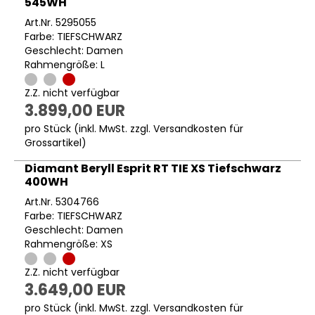
545WH
Art.Nr. 5295055
Farbe: TIEFSCHWARZ
Geschlecht: Damen
Rahmengröße: L
Z.Z. nicht verfügbar
3.899,00 EUR
pro Stück (inkl. MwSt. zzgl.
Versandkosten für
Grossartikel
)
Diamant Beryll Esprit RT TIE XS Tiefschwarz
400WH
Art.Nr. 5304766
Farbe: TIEFSCHWARZ
Geschlecht: Damen
Rahmengröße: XS
Z.Z. nicht verfügbar
3.649,00 EUR
pro Stück (inkl. MwSt. zzgl.
Versandkosten für