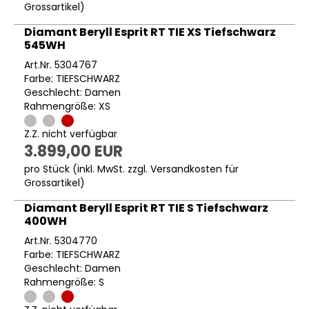
Grossartikel
)
Diamant Beryll Esprit RT TIE XS Tiefschwarz
545WH
Art.Nr. 5304767
Farbe: TIEFSCHWARZ
Geschlecht: Damen
Rahmengröße: XS
Z.Z. nicht verfügbar
3.899,00 EUR
pro Stück (inkl. MwSt. zzgl.
Versandkosten für
Grossartikel
)
Diamant Beryll Esprit RT TIE S Tiefschwarz
400WH
Art.Nr. 5304770
Farbe: TIEFSCHWARZ
Geschlecht: Damen
Rahmengröße: S