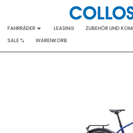
FAHRRÄDER
LEASING
ZUBEHÖR UND KO
SALE %
WARENKORB