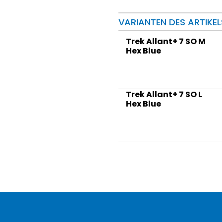
VARIANTEN DES ARTIKEL
Trek Allant+ 7 SO M
Hex Blue
Trek Allant+ 7 SO L
Hex Blue