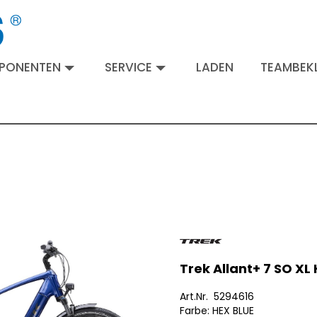
MPONENTEN
SERVICE
LADEN
TEAMBEKL
Trek Allant+ 7 SO XL
Art.Nr. 5294616
Farbe: HEX BLUE