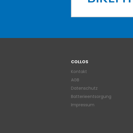
COLLOS
Kontakt
AGB
Datenschutz
Batterieentsorgung
Impressum