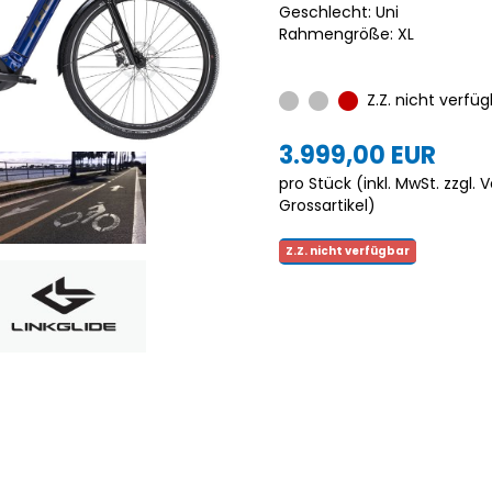
Geschlecht: Uni
Rahmengröße: XL
Z.Z. nicht verfüg
3.999,00 EUR
pro Stück (inkl. MwSt. zzgl.
V
Grossartikel
)
Z.Z. nicht verfügbar