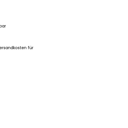
bar
ersandkosten für