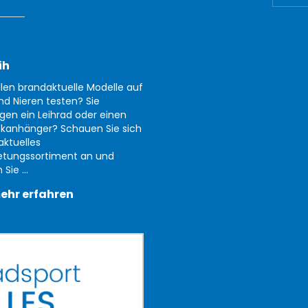
ih
llen brandaktuelle Modelle auf
nd Nieren testen? Sie
gen ein Leihrad oder einen
kanhänger? Schauen Sie sich
aktuelles
etungssortiment an und
Sie ...
ehr erfahren