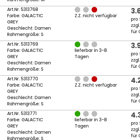
Art.Nr. 5313768
3.
Farbe: GALACTIC
Z.Z. nicht verfügbar
pro 
GREY
zzgl
Geschlecht: Damen
für 
Rahmengröße: S
Art.Nr. 5313769
3.
Farbe: GALACTIC
lieferbar in 3-8
pro 
GREY
Tagen
zzgl
Geschlecht: Damen
für 
Rahmengröße: S
Art.Nr. 5313770
4.
Farbe: GALACTIC
Z.Z. nicht verfügbar
pro 
GREY
zzgl
Geschlecht: Damen
für 
Rahmengröße: S
Art.Nr. 5313771
4.
Farbe: GALACTIC
lieferbar in 3-8
pro 
GREY
Tagen
zzgl
Geschlecht: Damen
für 
Rahmengröße: S