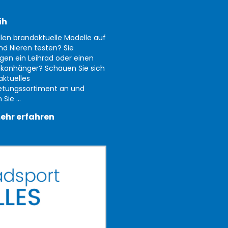
ih
llen brandaktuelle Modelle auf
nd Nieren testen? Sie
gen ein Leihrad oder einen
kanhänger? Schauen Sie sich
aktuelles
etungssortiment an und
Sie ...
ehr erfahren