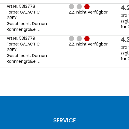
Art.Nr. 5313778
4.
Farbe: GALACTIC
Z.Z. nicht verfügbar
pro 
GREY
zzgl
Geschlecht: Damen
für 
Rahmengröße: L
Art.Nr. 5313779
4.
Farbe: GALACTIC
Z.Z. nicht verfügbar
pro 
GREY
zzgl
Geschlecht: Damen
für 
Rahmengröße: L
SERVICE