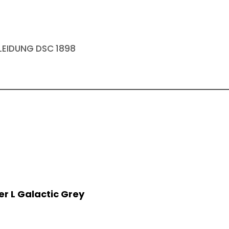
EIDUNG DSC 1898
er L Galactic Grey