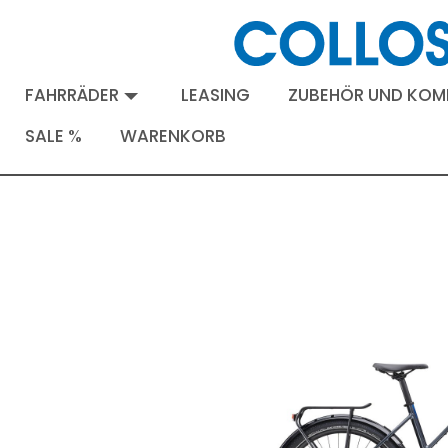
FAHRRÄDER
LEASING
ZUBEHÖR UND KO
SALE %
WARENKORB