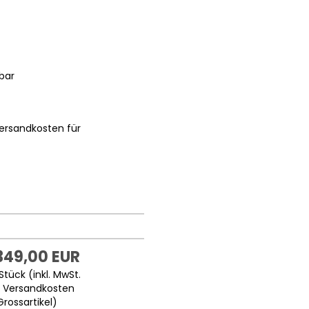
bar
ersandkosten für
349,00 EUR
Stück (inkl. MwSt.
.
Versandkosten
Grossartikel
)