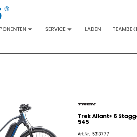
MPONENTEN
SERVICE
LADEN
TEAMBEKL
Trek Allant+ 6 Stagg
545
Art.Nr. 5313777