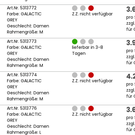
Art.Nr. 5313772
3.
Farbe: GALACTIC
Z.Z. nicht verfügbar
pro 
GREY
zzgl
Geschlecht: Damen
für 
Rahmengröße: M
Art.Nr. 5313773
3.
Farbe: GALACTIC
lieferbar in 3-8
pro 
GREY
Tagen
zzgl
Geschlecht: Damen
für 
Rahmengröße: M
Art.Nr. 5313774
4.
Farbe: GALACTIC
Z.Z. nicht verfügbar
pro 
GREY
zzgl
Geschlecht: Damen
für 
Rahmengröße: M
Art.Nr. 5313776
3.
Farbe: GALACTIC
Z.Z. nicht verfügbar
pro 
GREY
zzgl
Geschlecht: Damen
für 
Rahmengröße: L