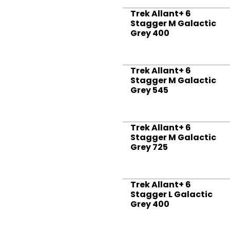
Trek Allant+ 6
Stagger M Galactic
Grey 400
Trek Allant+ 6
Stagger M Galactic
Grey 545
Trek Allant+ 6
Stagger M Galactic
Grey 725
Trek Allant+ 6
Stagger L Galactic
Grey 400