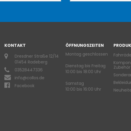
KONTAKT
ÖFFNUNGSZEITEN
PRODUK
Montag geschlossen
Fahrräde
Dresdner Straße 12/14
01454 Radeberg
Kompon
Dienstag bis Freitag
Zubehör
03528447336
10:00 bis 18:00 Uhr
Sondera
info@collos.de
Bekleid
Samstag
Facebook
10:00 bis 16:00 Uhr
Neuheit