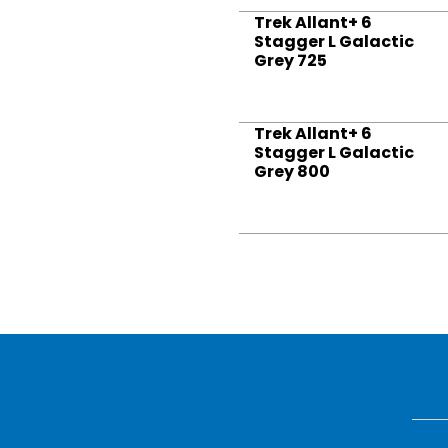
Trek Allant+ 6
Stagger L Galactic
Grey 725
Trek Allant+ 6
Stagger L Galactic
Grey 800