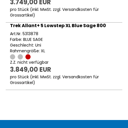
3.749,00 EUR
pro Stück (inkl. MwSt. zzgl.
Versandkosten für
Grossartikel
)
Trek Allant+ 5 Lowstep XL Blue Sage 800
Art.Nr. 5313878
Farbe: BLUE SAGE
Geschlecht: Uni
Rahmengröße: XL
Z.Z. nicht verfügbar
3.849,00 EUR
pro Stück (inkl. MwSt. zzgl.
Versandkosten für
Grossartikel
)