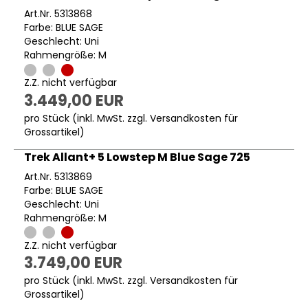
Art.Nr. 5313868
Farbe: BLUE SAGE
Geschlecht: Uni
Rahmengröße: M
Z.Z. nicht verfügbar
3.449,00 EUR
pro Stück (inkl. MwSt. zzgl.
Versandkosten für
Grossartikel
)
Trek Allant+ 5 Lowstep M Blue Sage 725
Art.Nr. 5313869
Farbe: BLUE SAGE
Geschlecht: Uni
Rahmengröße: M
Z.Z. nicht verfügbar
3.749,00 EUR
pro Stück (inkl. MwSt. zzgl.
Versandkosten für
Grossartikel
)