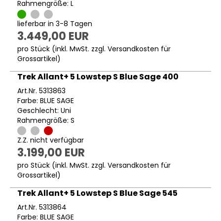
Rahmengröße: L
lieferbar in 3-8 Tagen
3.449,00 EUR
pro Stück (inkl. MwSt. zzgl.
Versandkosten für
Grossartikel
)
Trek Allant+ 5 Lowstep S Blue Sage 400
Art.Nr. 5313863
Farbe: BLUE SAGE
Geschlecht: Uni
Rahmengröße: S
Z.Z. nicht verfügbar
3.199,00 EUR
pro Stück (inkl. MwSt. zzgl.
Versandkosten für
Grossartikel
)
Trek Allant+ 5 Lowstep S Blue Sage 545
Art.Nr. 5313864
Farbe: BLUE SAGE