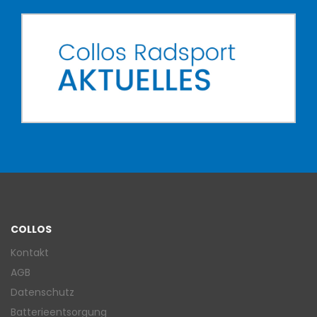
COLLOS
Kontakt
AGB
Datenschutz
Batterieentsorgung