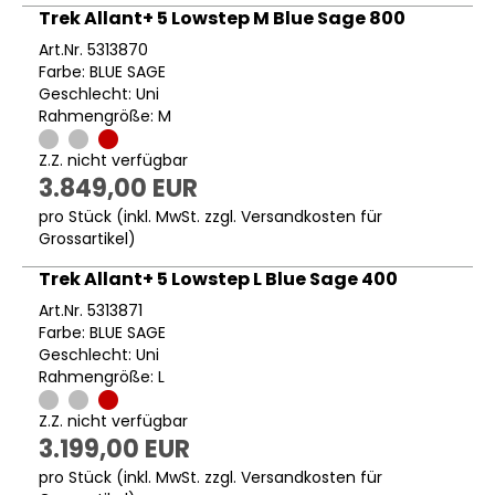
Trek Allant+ 5 Lowstep M Blue Sage 800
Art.Nr. 5313870
Farbe: BLUE SAGE
Geschlecht: Uni
Rahmengröße: M
Z.Z. nicht verfügbar
3.849,00 EUR
pro Stück (inkl. MwSt. zzgl.
Versandkosten für
Grossartikel
)
Trek Allant+ 5 Lowstep L Blue Sage 400
Art.Nr. 5313871
Farbe: BLUE SAGE
Geschlecht: Uni
Rahmengröße: L
Z.Z. nicht verfügbar
3.199,00 EUR
pro Stück (inkl. MwSt. zzgl.
Versandkosten für