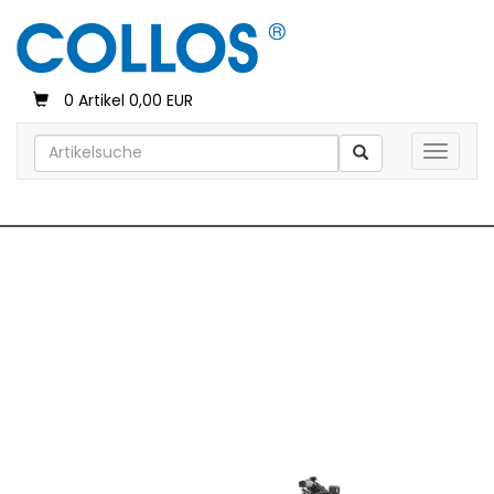
0 Artikel 0,00 EUR
Toggle 