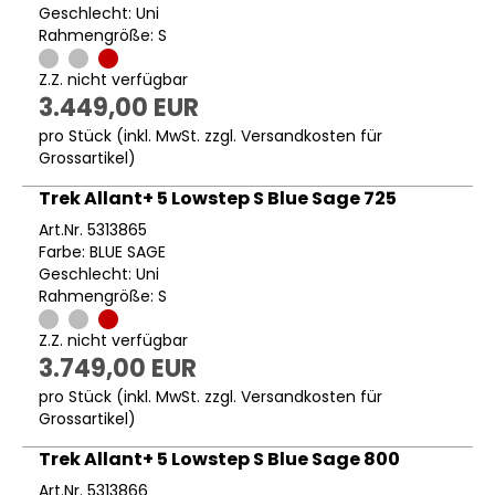
Geschlecht: Uni
Rahmengröße: S
Z.Z. nicht verfügbar
3.449,00 EUR
pro Stück (inkl. MwSt. zzgl.
Versandkosten für
Grossartikel
)
Trek Allant+ 5 Lowstep S Blue Sage 725
Art.Nr. 5313865
Farbe: BLUE SAGE
Geschlecht: Uni
Rahmengröße: S
Z.Z. nicht verfügbar
3.749,00 EUR
pro Stück (inkl. MwSt. zzgl.
Versandkosten für
Grossartikel
)
Trek Allant+ 5 Lowstep S Blue Sage 800
Art.Nr. 5313866