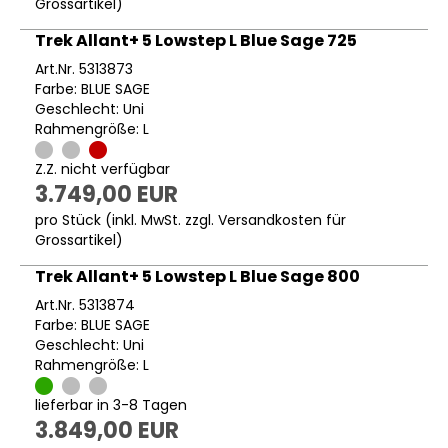
Grossartikel
)
Trek Allant+ 5 Lowstep L Blue Sage 725
Art.Nr. 5313873
Farbe: BLUE SAGE
Geschlecht: Uni
Rahmengröße: L
Z.Z. nicht verfügbar
3.749,00 EUR
pro Stück (inkl. MwSt. zzgl.
Versandkosten für
Grossartikel
)
Trek Allant+ 5 Lowstep L Blue Sage 800
Art.Nr. 5313874
Farbe: BLUE SAGE
Geschlecht: Uni
Rahmengröße: L
lieferbar in 3-8 Tagen
3.849,00 EUR