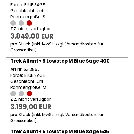
Farbe: BLUE SAGE
Geschlecht: Uni
Rahmengröße: S
Z.Z. nicht verfügbar
3.849,00 EUR
pro Stück (inkl. MwSt. zzgl.
Versandkosten für
Grossartikel
)
Trek Allant+ 5 Lowstep M Blue Sage 400
Art.Nr. 5313867
Farbe: BLUE SAGE
Geschlecht: Uni
Rahmengröße: M
Z.Z. nicht verfügbar
3.199,00 EUR
pro Stück (inkl. MwSt. zzgl.
Versandkosten für
Grossartikel
)
Trek Allant+ 5 Lowstep M Blue Sage 545