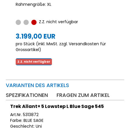
Rahmengröße: XL
Z.Z. nicht verfügbar
3.199,00 EUR
pro Stück (inkl. MwSt. zzgl.
Versandkosten für
Grossartikel
)
Z.Z. nicht verfügbar
VARIANTEN DES ARTIKELS
SPEZIFIKATIONEN
FRAGEN ZUM ARTIKEL
Trek Allant+ 5 Lowstep L Blue Sage 545
Art.Nr. 5313872
Farbe: BLUE SAGE
Geschlecht: Uni