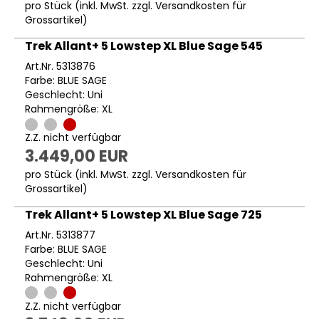
pro Stück (inkl. MwSt. zzgl.
Versandkosten für
Grossartikel
)
Trek Allant+ 5 Lowstep XL Blue Sage 545
Art.Nr. 5313876
Farbe: BLUE SAGE
Geschlecht: Uni
Rahmengröße: XL
Z.Z. nicht verfügbar
3.449,00 EUR
pro Stück (inkl. MwSt. zzgl.
Versandkosten für
Grossartikel
)
Trek Allant+ 5 Lowstep XL Blue Sage 725
Art.Nr. 5313877
Farbe: BLUE SAGE
Geschlecht: Uni
Rahmengröße: XL
Z.Z. nicht verfügbar