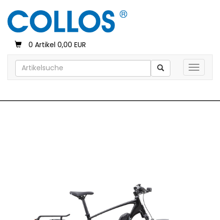
0 Artikel 0,00 EUR
Toggle 