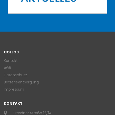
COLLOS
Kontakt
AGB
Datenschutz
Batterieentsorgung
Impressum
KONTAKT
Dresdner Straße 12/14