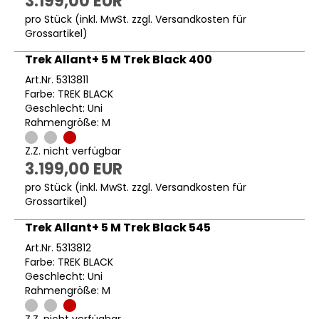
3.199,00 EUR
pro Stück (inkl. MwSt. zzgl.
Versandkosten für
Grossartikel
)
Trek Allant+ 5 M Trek Black 400
Art.Nr. 5313811
Farbe: TREK BLACK
Geschlecht: Uni
Rahmengröße: M
Z.Z. nicht verfügbar
3.199,00 EUR
pro Stück (inkl. MwSt. zzgl.
Versandkosten für
Grossartikel
)
Trek Allant+ 5 M Trek Black 545
Art.Nr. 5313812
Farbe: TREK BLACK
Geschlecht: Uni
Rahmengröße: M