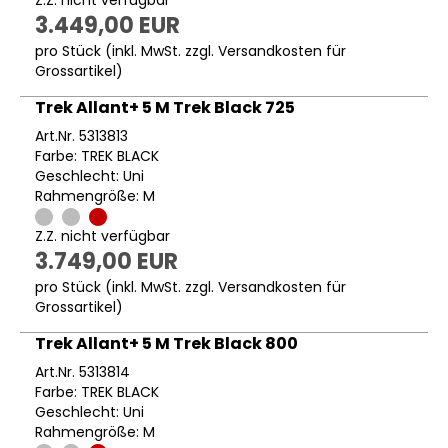
Z.Z. nicht verfügbar
3.449,00 EUR
pro Stück (inkl. MwSt. zzgl.
Versandkosten für
Grossartikel
)
Trek Allant+ 5 M Trek Black 725
Art.Nr. 5313813
Farbe: TREK BLACK
Geschlecht: Uni
Rahmengröße: M
Z.Z. nicht verfügbar
3.749,00 EUR
pro Stück (inkl. MwSt. zzgl.
Versandkosten für
Grossartikel
)
Trek Allant+ 5 M Trek Black 800
Art.Nr. 5313814
Farbe: TREK BLACK
Geschlecht: Uni
Rahmengröße: M