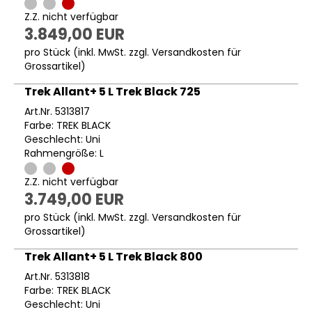
Z.Z. nicht verfügbar
3.849,00 EUR
pro Stück (inkl. MwSt. zzgl.
Versandkosten für
Grossartikel
)
Trek Allant+ 5 L Trek Black 725
Art.Nr. 5313817
Farbe: TREK BLACK
Geschlecht: Uni
Rahmengröße: L
Z.Z. nicht verfügbar
3.749,00 EUR
pro Stück (inkl. MwSt. zzgl.
Versandkosten für
Grossartikel
)
Trek Allant+ 5 L Trek Black 800
Art.Nr. 5313818
Farbe: TREK BLACK
Geschlecht: Uni