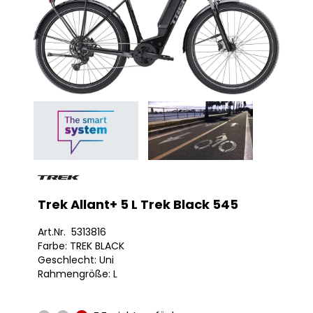
Trek Allant+ 5 L Trek Black 545
Art.Nr. 5313816
Farbe: TREK BLACK
Geschlecht: Uni
Rahmengröße: L