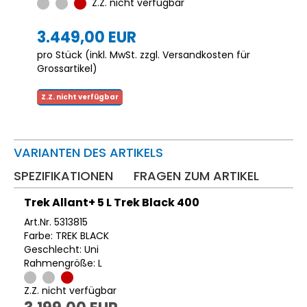
Z.Z. nicht verfügbar
3.449,00 EUR
pro Stück (inkl. MwSt. zzgl.
Versandkosten für
Grossartikel
)
Z.Z. nicht verfügbar
VARIANTEN DES ARTIKELS
SPEZIFIKATIONEN
FRAGEN ZUM ARTIKEL
Trek Allant+ 5 L Trek Black 400
Art.Nr. 5313815
Farbe: TREK BLACK
Geschlecht: Uni
Rahmengröße: L
Z.Z. nicht verfügbar