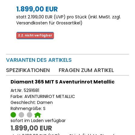
1.899,00 EUR
statt
2.199,00 EUR
(
UVP
) pro Stück (inkl. MwSt. zzgl.
Versandkosten für Grossartikel
)
Z.Z. nicht verfügbar
VARIANTEN DES ARTIKELS
SPEZIFIKATIONEN
FRAGEN ZUM ARTIKEL
Diamant 365 MIT S Aventurinrot Metallic
Art.Nr. 5291681
Farbe: AVENTURINROT METALLIC
Geschlecht: Damen
Rahmengröße: S
sofort im Laden verfügbar
1.899,00 EUR