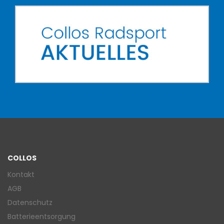
COLLOS
Kontakt
AGB
Datenschutz
Batterieentsorgung