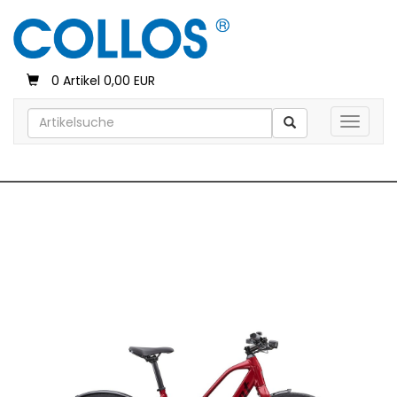
0 Artikel 0,00 EUR
Toggle 