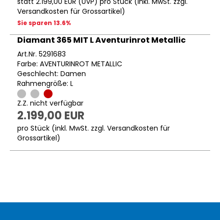
statt
2.199,00 EUR
(
UVP
) pro Stück (inkl. MwSt. zzgl.
Versandkosten für Grossartikel
)
Sie sparen 13.6%
Diamant 365 MIT L Aventurinrot Metallic
Art.Nr. 5291683
Farbe: AVENTURINROT METALLIC
Geschlecht: Damen
Rahmengröße: L
Z.Z. nicht verfügbar
2.199,00 EUR
pro Stück (inkl. MwSt. zzgl.
Versandkosten für
Grossartikel
)