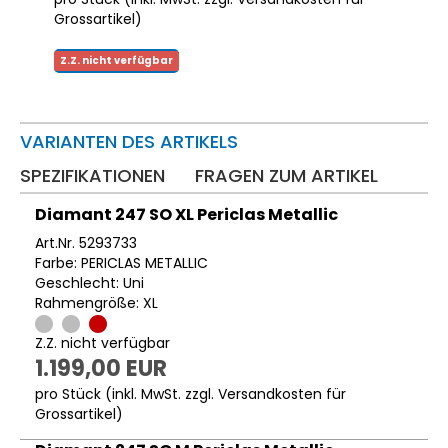
Grossartikel
)
Z.Z. nicht verfügbar
VARIANTEN DES ARTIKELS
SPEZIFIKATIONEN
FRAGEN ZUM ARTIKEL
Diamant 247 SO XL Periclas Metallic
Art.Nr. 5293733
Farbe: PERICLAS METALLIC
Geschlecht: Uni
Rahmengröße: XL
Z.Z. nicht verfügbar
1.199,00 EUR
pro Stück (inkl. MwSt. zzgl.
Versandkosten für
Grossartikel
)