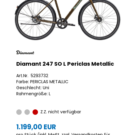
Diamant 247 SO L Periclas Metallic
Art.Nr. 5293732
Farbe: PERICLAS METALLIC
Geschlecht: Uni
Rahmengröße: L
Z.Z. nicht verfügbar
1.199,00 EUR
pro Stück (inkl. MwSt. zzgl.
Versandkosten für