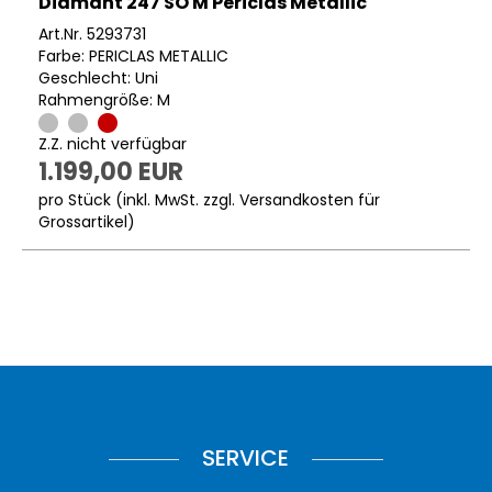
Diamant 247 SO M Periclas Metallic
Art.Nr. 5293731
Farbe: PERICLAS METALLIC
Geschlecht: Uni
Rahmengröße: M
Z.Z. nicht verfügbar
1.199,00 EUR
pro Stück (inkl. MwSt. zzgl.
Versandkosten für
Grossartikel
)
SERVICE