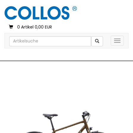
0 Artikel 0,00 EUR
Toggle 