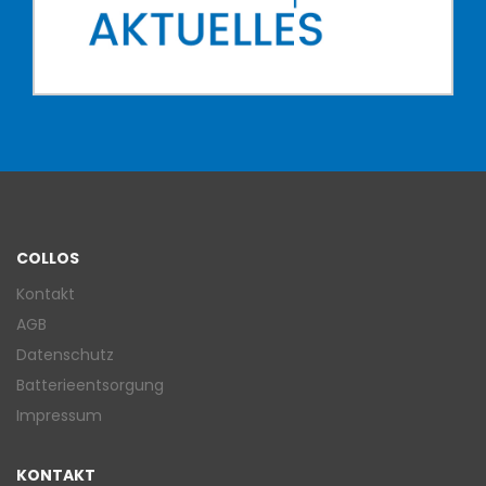
COLLOS
Kontakt
AGB
Datenschutz
Batterieentsorgung
Impressum
KONTAKT