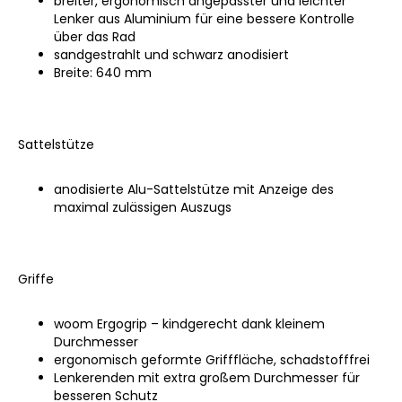
breiter, ergonomisch angepasster und leichter
Lenker aus Aluminium für eine bessere Kontrolle
über das Rad
sandgestrahlt und schwarz anodisiert
Breite: 640 mm
Sattelstütze
anodisierte Alu-Sattelstütze mit Anzeige des
maximal zulässigen Auszugs
Griffe
woom Ergogrip – kindgerecht dank kleinem
Durchmesser
ergonomisch geformte Grifffläche, schadstofffrei
Lenkerenden mit extra großem Durchmesser für
besseren Schutz