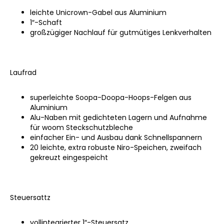
leichte Unicrown-Gabel aus Aluminium
1″-Schaft
großzügiger Nachlauf für gutmütiges Lenkverhalten
Laufrad
superleichte Soopa-Doopa-Hoops-Felgen aus
Aluminium
Alu-Naben mit gedichteten Lagern und Aufnahme
für woom Steckschutzbleche
einfacher Ein- und Ausbau dank Schnellspannern
20 leichte, extra robuste Niro-Speichen, zweifach
gekreuzt eingespeicht
Steuersattz
vollintegrierter 1″-Steuersatz