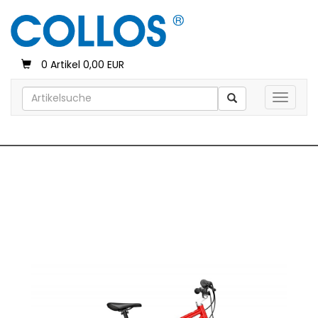
0 Artikel 0,00 EUR
Toggle 