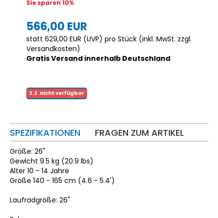
Sie sparen 10%
566,00 EUR
statt
629,00 EUR
(
UVP
) pro Stück (inkl. MwSt. zzgl.
Versandkosten
)
Gratis Versand innerhalb Deutschland
Z.Z. nicht verfügbar
SPEZIFIKATIONEN
FRAGEN ZUM ARTIKEL
Größe: 26"
Gewicht 9.5 kg (20.9 lbs)
Alter 10 - 14 Jahre
Größe 140 - 165 cm (4.6 - 5.4')
Laufradgröße: 26"