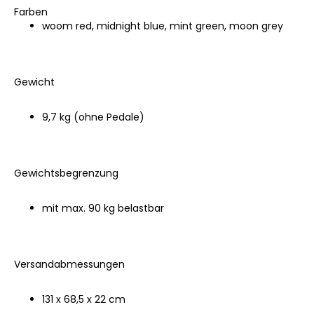
Farben
woom red, midnight blue, mint green, moon grey
Gewicht
9,7 kg (ohne Pedale)
Gewichtsbegrenzung
mit max. 90 kg belastbar
Versandabmessungen
131 x 68,5 x 22 cm