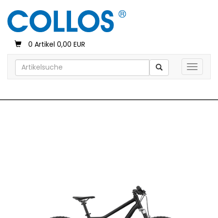
0 Artikel 0,00 EUR
Toggle 