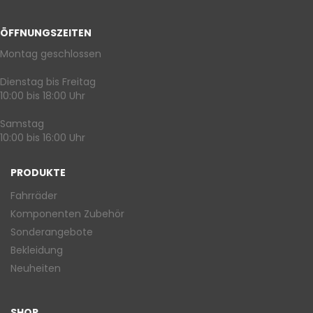
ÖFFNUNGSZEITEN
Montag geschlossen
Dienstag bis Freitag
10:00 bis 18:00 Uhr
Samstag
10:00 bis 16:00 Uhr
PRODUKTE
Fahrräder
Komponenten Zubehör
Sonderangebote
Bekleidung
Neuheiten
SHOP