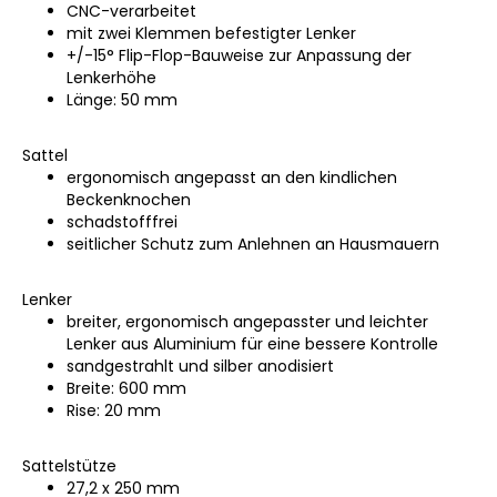
CNC-verarbeitet
mit zwei Klemmen befestigter Lenker
+/-15° Flip-Flop-Bauweise zur Anpassung der
Lenkerhöhe
Länge: 50 mm
Sattel
ergonomisch angepasst an den kindlichen
Beckenknochen
schadstofffrei
seitlicher Schutz zum Anlehnen an Hausmauern
Lenker
breiter, ergonomisch angepasster und leichter
Lenker aus Aluminium für eine bessere Kontrolle
sandgestrahlt und silber anodisiert
Breite: 600 mm
Rise: 20 mm
Sattelstütze
27,2 x 250 mm