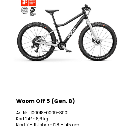
Woom Off 5 (Gen. B)
Art.Nr. 100018-0009-8001
Rad 24″ • 8,6 kg
Kind 7 – 11 Jahre • 128 – 145 cm