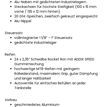
Alu-Naben mit gedichteten Industrielagern
Steckachsen für höchste Steifigkeit (100 x 15 mm
vorne / 135 x 12 mm hinten)
20 G14-Speichen, zweifach gekreuzt eingespeicht
Alu-Nippel
Steuersatz
vollintegrierter 1 1/8″ – 1″ Steuersatz
gedichtete Industrielager
Reifen
24 x 2,35″ Schwalbe Rocket Ron mit ADDIX SPEED
Gummimischung
hochwertige MTB-Reifen mit geringem
Rollwiderstand, maximalem Grip, guter Dämpfung
und langer Haltbarkeit
Autoventile für einfaches Befüllen an jeder
Tankstelle
Vorbau
geschmiedetes Aluminium