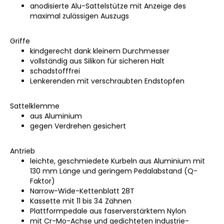
anodisierte Alu-Sattelstütze mit Anzeige des
maximal zulässigen Auszugs
Griffe
kindgerecht dank kleinem Durchmesser
vollständig aus Silikon für sicheren Halt
schadstofffrei
Lenkerenden mit verschraubten Endstopfen
Sattelklemme
aus Aluminium
gegen Verdrehen gesichert
Antrieb
leichte, geschmiedete Kurbeln aus Aluminium mit
130 mm Länge und geringem Pedalabstand (Q-
Faktor)
Narrow-Wide-Kettenblatt 28T
Kassette mit 11 bis 34 Zähnen
Plattformpedale aus faserverstärktem Nylon
mit Cr-Mo-Achse und gedichteten Industrie-