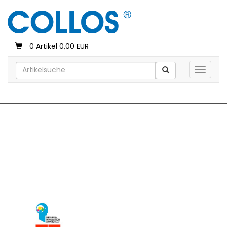
0 Artikel 0,00 EUR
Toggle 