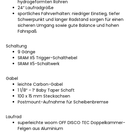
hydrogeformten Rohren
24″ Laufradgröße
sportliches Fahrverhalten: niedriger Einstieg, tiefer
Schwerpunkt und langer Radstand sorgen für einen
sicheren Umgang sowie gute Balance und hohen
Fahrspaß
Schaltung
9 Gänge
SRAM X5 Trigger-Schalthebel
SRAM X5-Schaltwerk
Gabel
leichte Carbon-Gabel
1 1/8″ – 1″ Baby Taper Schaft
100 x 15 mm Steckachsen
Postmount-Aufnahme für Scheibenbremse
Laufrad
superleichte woom OFF DISCO TEC Doppelkammer-
Felgen aus Aluminium