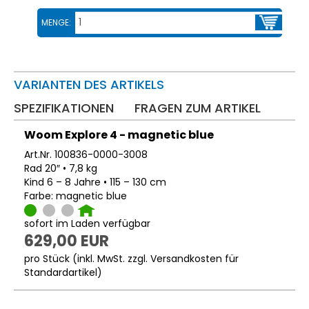
MENGE:
VARIANTEN DES ARTIKELS
SPEZIFIKATIONEN
FRAGEN ZUM ARTIKEL
Woom Explore 4 - magnetic blue
Art.Nr. 100836-0000-3008
Rad 20″ • 7,8 kg
Kind 6 – 8 Jahre • 115 – 130 cm
Farbe: magnetic blue
sofort im Laden verfügbar
629,00 EUR
pro Stück (inkl. MwSt. zzgl.
Versandkosten für
Standardartikel
)