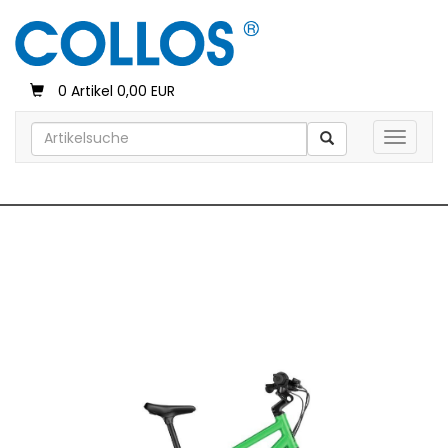
0 Artikel 0,00 EUR
Toggle 