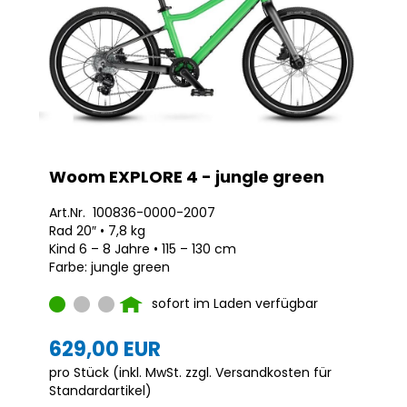
Woom EXPLORE 4 - jungle green
Art.Nr. 100836-0000-2007
Rad 20″ • 7,8 kg
Kind 6 – 8 Jahre • 115 – 130 cm
Farbe: jungle green
sofort im Laden verfügbar
629,00 EUR
pro Stück (inkl. MwSt. zzgl.
Versandkosten für
Standardartikel
)