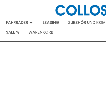
FAHRRÄDER
LEASING
ZUBEHÖR UND KO
SALE %
WARENKORB