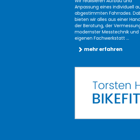
Wir realisieren Aufbau und
Anpassung eines individuell au
abgestimmten Fahrrades. Da
bieten wir alles aus einer Han
der Beratung, der Vermessun
modernster Messtechnik und 
eigenen Fachwerkstatt ...
mehr erfahren