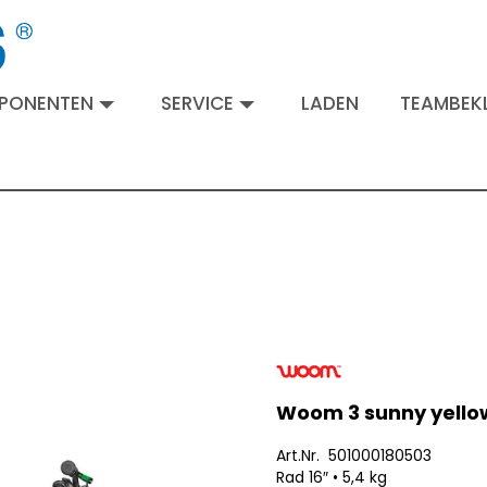
MPONENTEN
SERVICE
LADEN
TEAMBEKL
Woom 3 sunny yello
Art.Nr. 501000180503
Rad 16″ • 5,4 kg