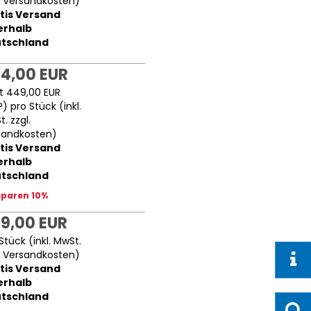
.
Versandkosten
)
tis Versand
erhalb
tschland
4,00 EUR
tt
449,00 EUR
P
) pro Stück (inkl.
. zzgl.
sandkosten
)
tis Versand
erhalb
tschland
sparen 10%
9,00 EUR
Stück (inkl. MwSt.
.
Versandkosten
)
tis Versand
erhalb
tschland