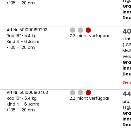
zzgl
• 105 – 120 cm
Gra
inn
Deu
Art.Nr. 501000180203
40
Rad 16″ • 5,4 kg
Z.Z. nicht verfügbar
sta
Kind 4 – 6 Jahre
(
UV
• 105 – 120 cm
MwSt
Ver
Gra
inn
Deu
Sie 
Art.Nr. 501000180403
44
Rad 16″ • 5,4 kg
Z.Z. nicht verfügbar
pro 
Kind 4 – 6 Jahre
zzgl
• 105 – 120 cm
Gra
inn
Deu