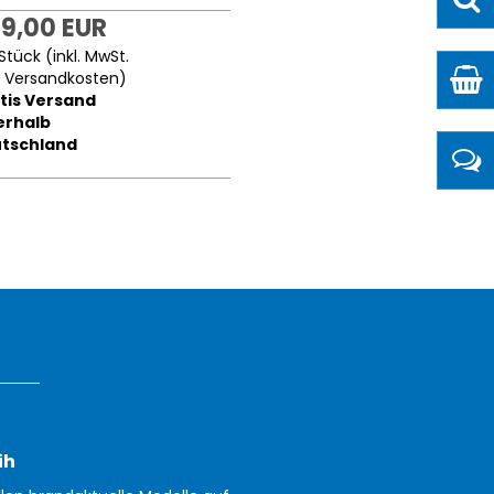
9,00 EUR
Stück (inkl. MwSt.
.
Versandkosten
)
tis Versand
erhalb
tschland
ih