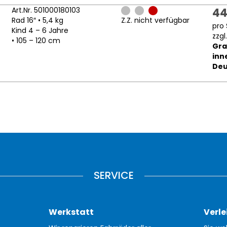
Art.Nr. 501000180103
44
Rad 16″ • 5,4 kg
Z.Z. nicht verfügbar
pro 
Kind 4 – 6 Jahre
zzgl
• 105 – 120 cm
Gra
inn
Deu
SERVICE
Werkstatt
Verle