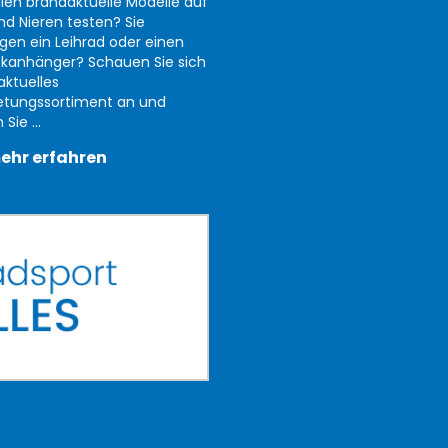
llen brandaktuelle Modelle auf
nd Nieren testen? Sie
gen ein Leihrad oder einen
kanhänger? Schauen Sie sich
aktuelles
etungssortiment an und
Sie ...
ehr erfahren