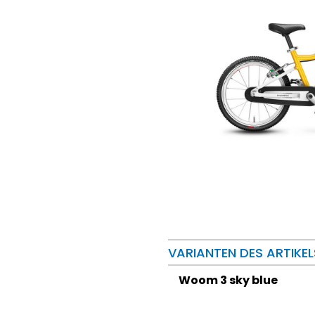
VARIANTEN DES ARTIKEL
Woom 3 sky blue