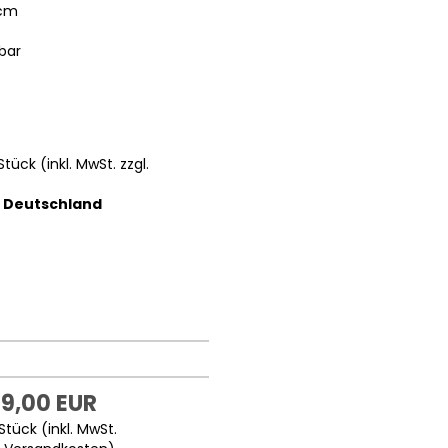
 cm
bar
Stück (inkl. MwSt. zzgl.
b Deutschland
9,00 EUR
Stück (inkl. MwSt.