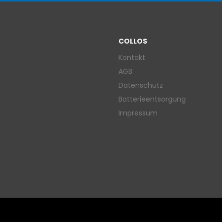
COLLOS
Kontakt
AGB
Datenschutz
Batterieentsorgung
Impressum