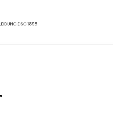
EIDUNG DSC 1898
w