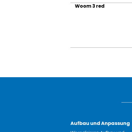
Woom 3 red
Aufbau und Anpassung