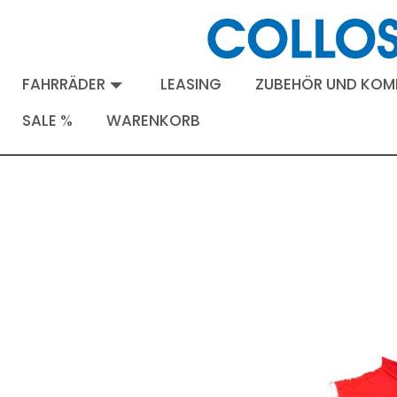
FAHRRÄDER
LEASING
ZUBEHÖR UND KO
SALE %
WARENKORB