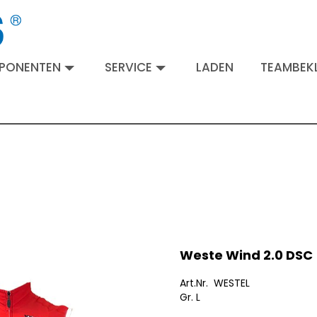
MPONENTEN
SERVICE
LADEN
TEAMBEKL
Weste Wind 2.0 DSC
Art.Nr. WESTEL
Gr. L