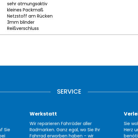
sehr atmungsaktiv
kleines Packmaß
Netzstoff am Rücken
3mm blinder
Reißverschluss
SERVICE
Werkstatt
Verle
Wir reparieren Fahrräder aller
Sie wo
f Sie
Radmarken. Ganz egal, wo Sie Ihr
Herz u
bei
Fahrrad erworben haben – wir
benöti