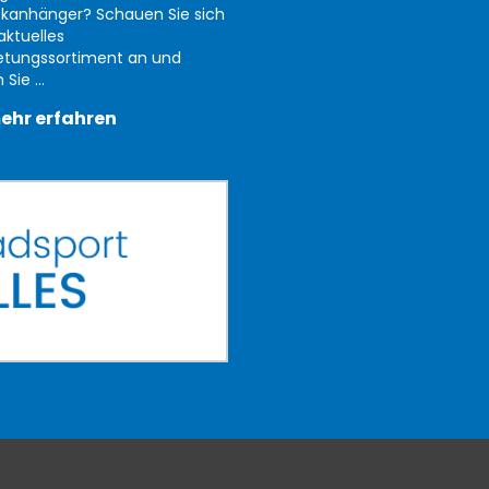
kanhänger? Schauen Sie sich
aktuelles
etungssortiment an und
Sie ...
ehr erfahren