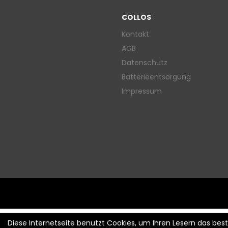
COLLOS
Kontakt
AGB
Datenschutz
Batterieentsorgung
Impressum
Diese Internetseite benutzt Cookies, um Ihren Lesern das be