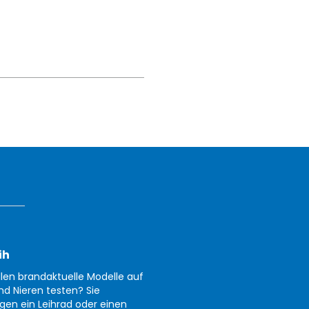
ih
llen brandaktuelle Modelle auf
nd Nieren testen? Sie
gen ein Leihrad oder einen