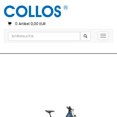
0 Artikel 0,00 EUR
Toggle 