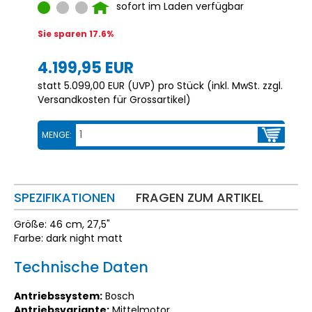
sofort im Laden verfügbar
Sie sparen 17.6%
4.199,95 EUR
statt
5.099,00 EUR
(
UVP
) pro Stück (inkl. MwSt. zzgl.
Versandkosten für Grossartikel
)
MENGE:
SPEZIFIKATIONEN
FRAGEN ZUM ARTIKEL
Größe: 46 cm, 27,5"
Farbe: dark night matt
Technische Daten
Antriebssystem:
Bosch
Antriebsvariante:
Mittelmotor