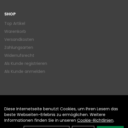
SHOP
Top Artikel
Warenkorb
Versandkosten
Zahlungsarten
Widerrufsrecht
Als Kunde registrieren
Als Kunde anmelden
Diese Internetseite benutzt Cookies, um Ihren Lesern das
Auftrag widerrufen
beste Webseiten-Erlebnis zu ermöglichen. Weitere
Informationen finden Sie in unseren
Cookie-Richtlinien
.