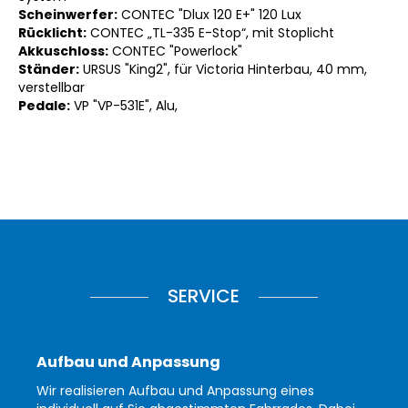
Scheinwerfer:
CONTEC "Dlux 120 E+" 120 Lux
Rücklicht:
CONTEC „TL-335 E-Stop“, mit Stoplicht
Akkuschloss:
CONTEC "Powerlock"
Ständer:
URSUS "King2", für Victoria Hinterbau, 40 mm,
verstellbar
Pedale:
VP "VP-531E", Alu,
SERVICE
Aufbau und Anpassung
Wir realisieren Aufbau und Anpassung eines