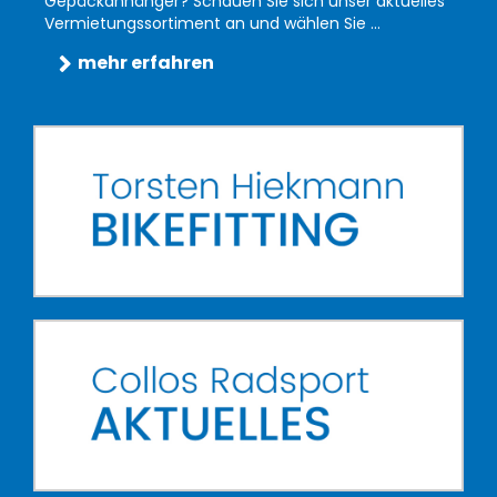
Gepäckanhänger? Schauen Sie sich unser aktuelles
Vermietungssortiment an und wählen Sie ...
mehr erfahren