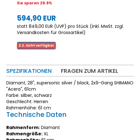
Sie sparen 29.9%
594,90 EUR
statt
849,00 EUR
(
UVP
) pro Stück (inkl. MwSt. zzgl.
Versandkosten für Grossartikel
)
Z.Z. nicht verfügbar
SPEZIFIKATIONEN
FRAGEN ZUM ARTIKEL
Diamant, 28", supersonic silver / black, 2x9-Gang SHIMANO
"Acera", 61cm
Farbe: silber, schwarz
Geschlecht: Herren
Rahmenhöhe: 61 cm
Technische Daten
Rahmenform:
Diamant
Rahmengröße:
XL
Rahmenhöhe:
61 cm