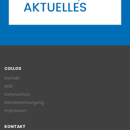
COLLOS
Kontakt
AGB
Datenschutz
Batterieentsorgung
Impressum
KONTAKT