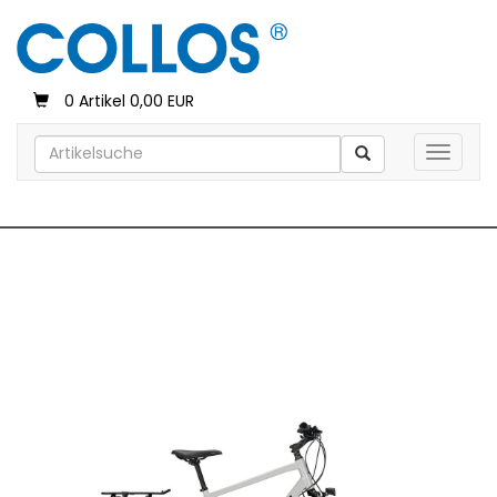
0 Artikel 0,00 EUR
Toggle 