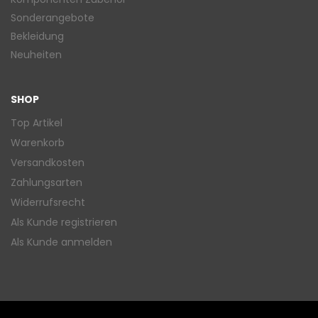
Sonderangebote
Bekleidung
Neuheiten
SHOP
Top Artikel
Warenkorb
Versandkosten
Zahlungsarten
Widerrufsrecht
Als Kunde registrieren
Als Kunde anmelden