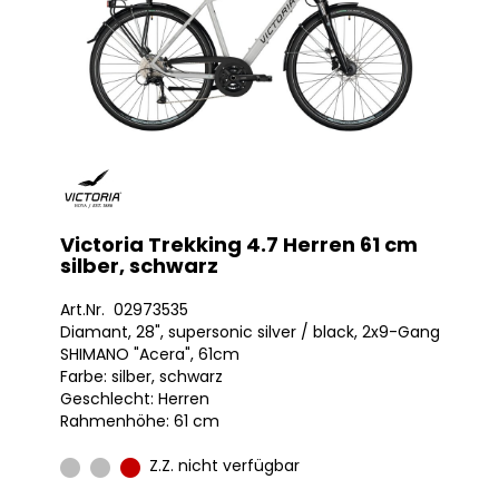
Victoria Trekking 4.7 Herren 61 cm
silber, schwarz
Art.Nr. 02973535
Diamant, 28", supersonic silver / black, 2x9-Gang
SHIMANO "Acera", 61cm
Farbe: silber, schwarz
Geschlecht: Herren
Rahmenhöhe: 61 cm
Z.Z. nicht verfügbar