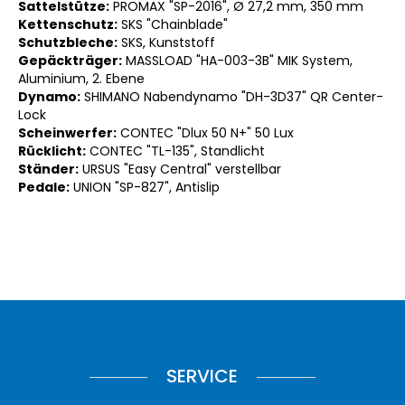
Sattelstütze:
PROMAX "SP-2016", Ø 27,2 mm, 350 mm
Kettenschutz:
SKS "Chainblade"
Schutzbleche:
SKS, Kunststoff
Gepäckträger:
MASSLOAD "HA-003-3B" MIK System,
Aluminium, 2. Ebene
Dynamo:
SHIMANO Nabendynamo "DH-3D37" QR Center-
Lock
Scheinwerfer:
CONTEC "Dlux 50 N+" 50 Lux
Rücklicht:
CONTEC "TL-135", Standlicht
Ständer:
URSUS "Easy Central" verstellbar
Pedale:
UNION "SP-827", Antislip
SERVICE