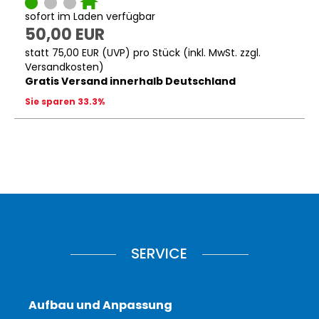
sofort im Laden verfügbar
50,00 EUR
statt
75,00 EUR
(
UVP
) pro Stück (inkl. MwSt. zzgl.
Versandkosten
)
Gratis Versand innerhalb Deutschland
Sie sparen 33.3%
SERVICE
Aufbau und Anpassung