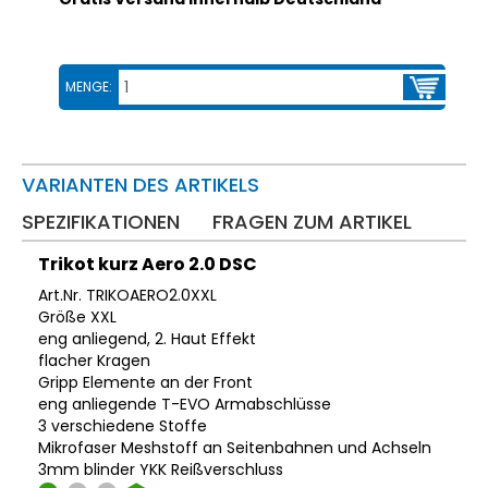
MENGE:
VARIANTEN DES ARTIKELS
SPEZIFIKATIONEN
FRAGEN ZUM ARTIKEL
Trikot kurz Aero 2.0 DSC
Art.Nr. TRIKOAERO2.0XXL
Größe XXL
eng anliegend, 2. Haut Effekt
flacher Kragen
Gripp Elemente an der Front
eng anliegende T-EVO Armabschlüsse
3 verschiedene Stoffe
Mikrofaser Meshstoff an Seitenbahnen und Achseln
3mm blinder YKK Reißverschluss