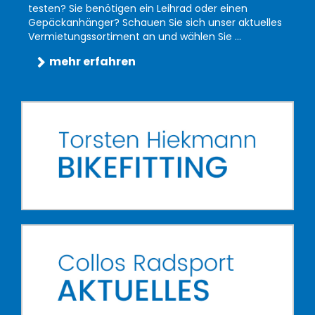
testen? Sie benötigen ein Leihrad oder einen
Gepäckanhänger? Schauen Sie sich unser aktuelles
Vermietungssortiment an und wählen Sie ...
mehr erfahren