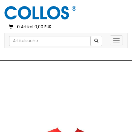
0 Artikel 0,00 EUR
Toggle 