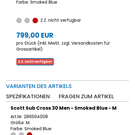
Farbe: Smoked Blue
Z.Z. nicht verfügbar
799,00 EUR
pro Stück (inkl. MwSt. zzgl.
Versandkosten für
Grossartikel
)
Z.Z. nicht verfügbar
VARIANTEN DES ARTIKELS
SPEZIFIKATIONEN
FRAGEN ZUM ARTIKEL
Scott Sub Cross 30 Men - Smoked Blue - M
Art.Nr. 286594008
Größe: M
Farbe: Smoked Blue