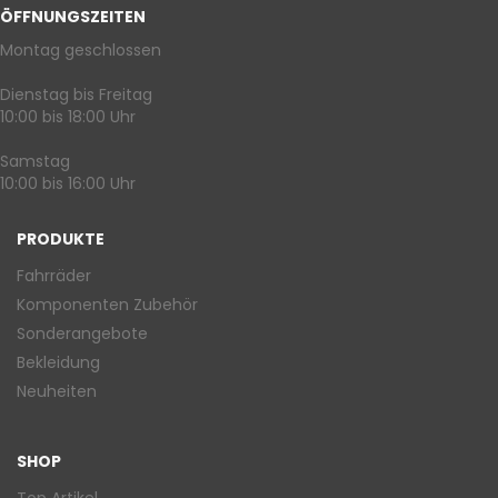
ÖFFNUNGSZEITEN
Montag geschlossen
Dienstag bis Freitag
10:00 bis 18:00 Uhr
Samstag
10:00 bis 16:00 Uhr
PRODUKTE
Fahrräder
Komponenten Zubehör
Sonderangebote
Bekleidung
Neuheiten
SHOP
Top Artikel