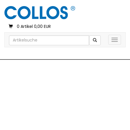
0 Artikel 0,00 EUR
Toggle 