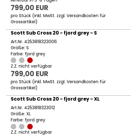
lieferbar in 3-8 Tagen
799,00 EUR
pro Stück (inkl. MwSt. zzgl.
Versandkosten für
Grossartikel
)
Scott Sub Cross 20 - fjord grey - S
Art.Nr. 4253818323006
Größe: S
Farbe: fjord grey
Z.Z. nicht verfügbar
799,00 EUR
pro Stück (inkl. MwSt. zzgl.
Versandkosten für
Grossartikel
)
Scott Sub Cross 20 - fjord grey - XL
Art.Nr. 4253818323012
Größe: XL
Farbe: fjord grey
Z.Z. nicht verfügbar