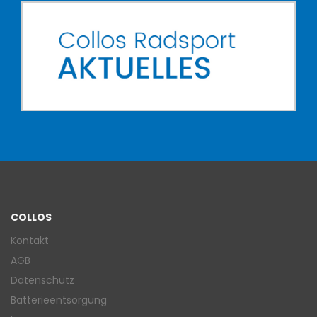
COLLOS
Kontakt
AGB
Datenschutz
Batterieentsorgung