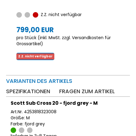
Z.Z. nicht verfügbar
799,00 EUR
pro Stück (inkl. MwSt. zzgl.
Versandkosten für
Grossartikel
)
Z.Z. nicht verfügbar
VARIANTEN DES ARTIKELS
SPEZIFIKATIONEN
FRAGEN ZUM ARTIKEL
Scott Sub Cross 20 - fjord grey - M
Art.Nr. 4253818323008
Größe: M
Farbe: fjord grey