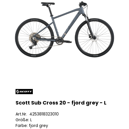
Scott Sub Cross 20 - fjord grey - L
Art.Nr. 4253818323010
Größe: L
Farbe: fjord grey