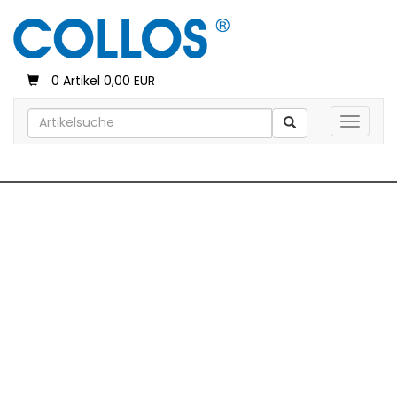
0 Artikel 0,00 EUR
Toggle 