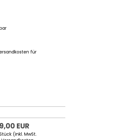
bar
ersandkosten für
9,00 EUR
Stück (inkl. MwSt.