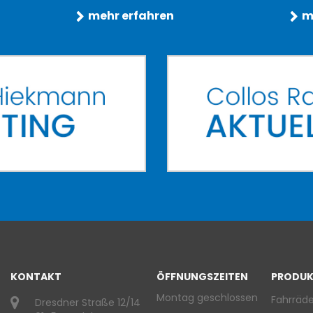
mehr erfahren
m
KONTAKT
ÖFFNUNGSZEITEN
PRODUK
Montag geschlossen
Fahrräde
Dresdner Straße 12/14