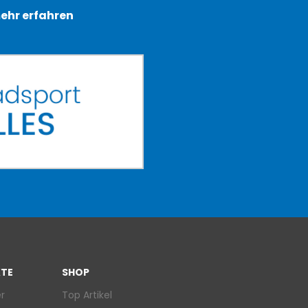
ehr erfahren
TE
SHOP
r
Top Artikel