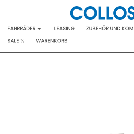
FAHRRÄDER
LEASING
ZUBEHÖR UND KO
SALE %
WARENKORB