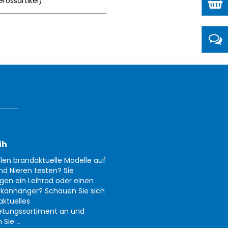
Grossartikel
)
ih
llen brandaktuelle Modelle auf
nd Nieren testen? Sie
gen ein Leihrad oder einen
kanhänger? Schauen Sie sich
aktuelles
etungssortiment an und
Sie ...