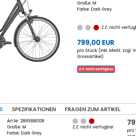
Größe: M
Farbe: Dark Grey
Z.Z. nicht verfüg
799,00 EUR
pro Stück (inkl. MwSt. zzgl.
V
Grossartikel
)
Z.Z. nicht verfügbar
S
SPEZIFIKATIONEN
FRAGEN ZUM ARTIKEL
Art.Nr. 286588008
79
Größe: M
Z.Z. nicht verfügbar
pro 
Farbe: Dark Grey