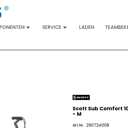
MPONENTEN
SERVICE
LADEN
TEAMBEKL
Scott Sub Comfort 1
- M
Art.Nr. 290724008