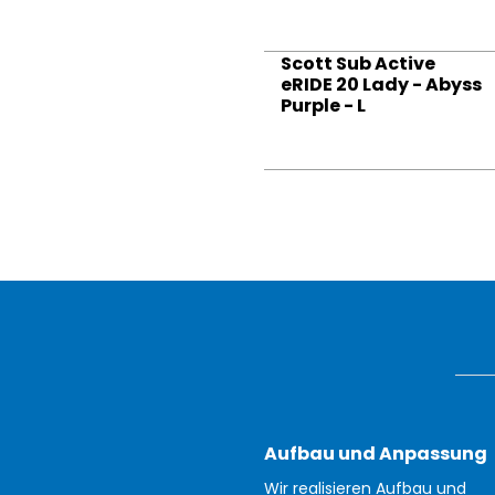
Scott Sub Active
eRIDE 20 Lady - Abyss
Purple - L
Aufbau und Anpassung
Wir realisieren Aufbau und