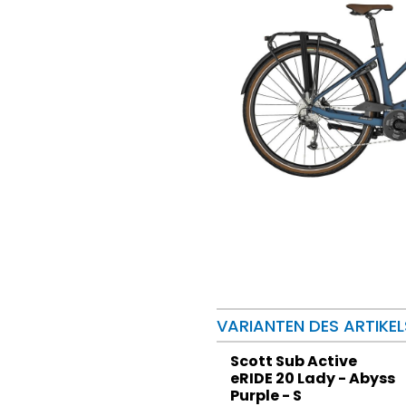
VARIANTEN DES ARTIKEL
Scott Sub Active
eRIDE 20 Lady - Abyss
Purple - S