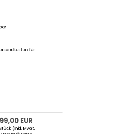
bar
ersandkosten für
999,00 EUR
Stück (inkl. MwSt.