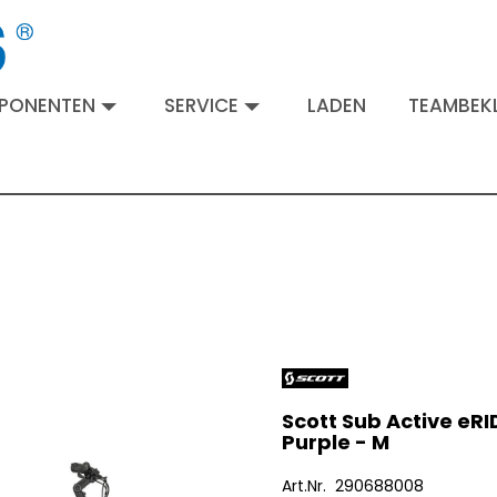
MPONENTEN
SERVICE
LADEN
TEAMBEKL
Scott Sub Active eRI
Purple - M
Art.Nr. 290688008