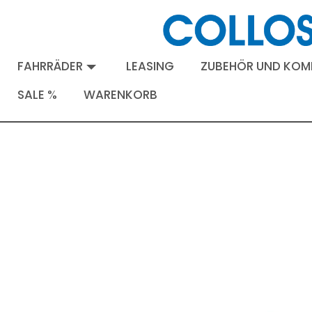
FAHRRÄDER
LEASING
ZUBEHÖR UND KO
SALE %
WARENKORB