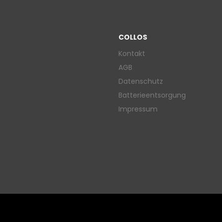
COLLOS
Kontakt
AGB
Datenschutz
Batterieentsorgung
Impressum