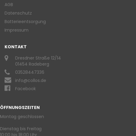
AGB
Datenschutz
Batterieentsorgung
Impressum
KONTAKT
Dresdner Straße 12/14
01454 Radeberg
03528447336
info@collos.de
Facebook
ÖFFNUNGSZEITEN
Montag geschlossen
Dienstag bis Freitag
10:00 bis 18:00 Uhr