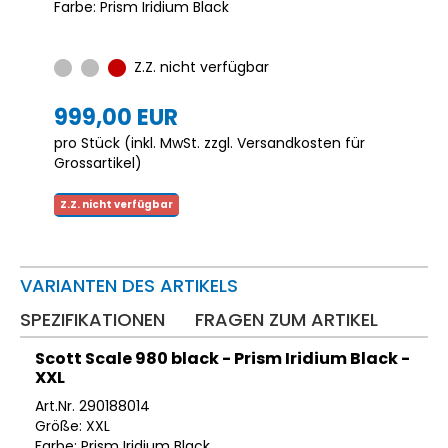
Farbe: Prism Iridium Black
Z.Z. nicht verfügbar
999,00 EUR
pro Stück (inkl. MwSt. zzgl.
Versandkosten für
Grossartikel
)
Z.Z. nicht verfügbar
VARIANTEN DES ARTIKELS
SPEZIFIKATIONEN
FRAGEN ZUM ARTIKEL
Scott Scale 980 black - Prism Iridium Black -
XXL
Art.Nr. 290188014
Größe: XXL
Farbe: Prism Iridium Black