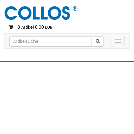
0 Artikel 0,00 EUR
Toggle 