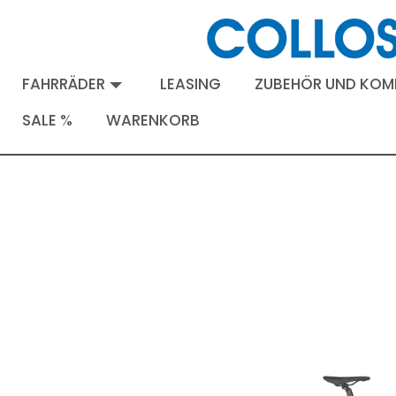
FAHRRÄDER
LEASING
ZUBEHÖR UND KO
SALE %
WARENKORB