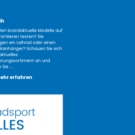
ih
llen brandaktuelle Modelle auf
nd Nieren testen? Sie
gen ein Leihrad oder einen
kanhänger? Schauen Sie sich
aktuelles
etungssortiment an und
Sie ...
ehr erfahren