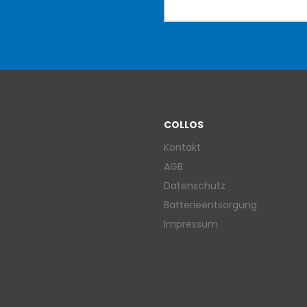
COLLOS
Kontakt
AGB
Datenschutz
Batterieentsorgung
Impressum