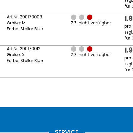
zzgl
für 
Art.Nr. 290170008
1.
Größe: M
Z.Z. nicht verfügbar
pro 
Farbe: Stellar Blue
zzgl
für 
Art.Nr. 290170012
1.
Größe: XL
Z.Z. nicht verfügbar
pro 
Farbe: Stellar Blue
zzgl
für 
SERVICE