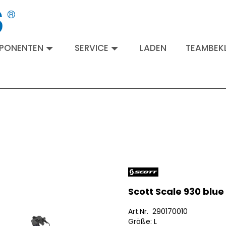
MPONENTEN
SERVICE
LADEN
TEAMBEKL
Scott Scale 930 blue 
Art.Nr. 290170010
Größe: L