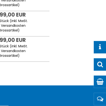
.
Versandkosten
Grossartikel
)
999,00 EUR
Stück (inkl. MwSt.
.
Versandkosten
Grossartikel
)
999,00 EUR
Stück (inkl. MwSt.
.
Versandkosten
Grossartikel
)