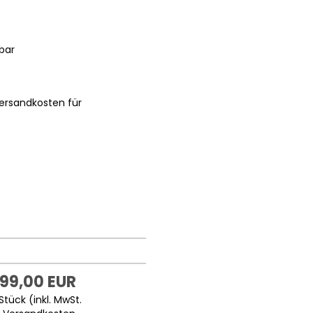
bar
ersandkosten für
999,00 EUR
Stück (inkl. MwSt.