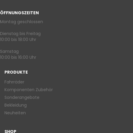
ÖFFNUNGSZEITEN
Montag geschlossen
Dienstag bis Freitag
10:00 bis 18:00 Uhr
Samstag
10:00 bis 16:00 Uhr
PRODUKTE
Fahrräder
Komponenten Zubehör
Sonderangebote
Bekleidung
Neuheiten
SHOP