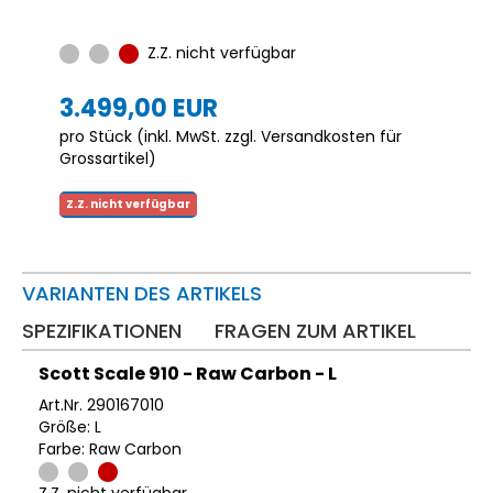
Z.Z. nicht verfügbar
3.499,00 EUR
pro Stück (inkl. MwSt. zzgl.
Versandkosten für
Grossartikel
)
Z.Z. nicht verfügbar
VARIANTEN DES ARTIKELS
SPEZIFIKATIONEN
FRAGEN ZUM ARTIKEL
Scott Scale 910 - Raw Carbon - L
Art.Nr. 290167010
Größe: L
Farbe: Raw Carbon