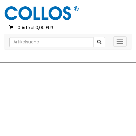
0 Artikel 0,00 EUR
Toggle 