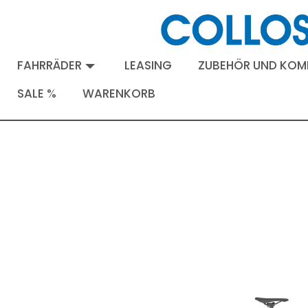
FAHRRÄDER
LEASING
ZUBEHÖR UND KO
SALE %
WARENKORB