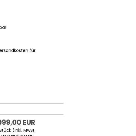
bar
ersandkosten für
999,00 EUR
Stück (inkl. MwSt.