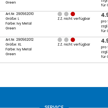
zzgl
Green
für 
Art.Nr. 290562010
4.
Größe: L
Z.Z. nicht verfügbar
pro 
Farbe: Ivy Metal
zzgl
Green
für 
Art.Nr. 290562012
4.
Größe: XL
Z.Z. nicht verfügbar
pro 
Farbe: Ivy Metal
zzgl
Green
für 
SERVICE