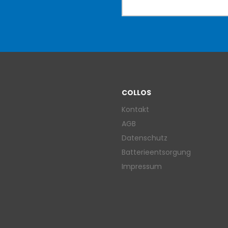
COLLOS
Kontakt
AGB
Datenschutz
Batterieentsorgung
Impressum