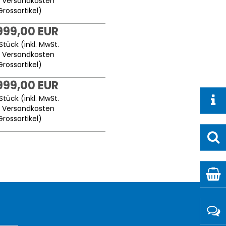
.
Versandkosten
Grossartikel
)
999,00 EUR
Stück (inkl. MwSt.
.
Versandkosten
Grossartikel
)
999,00 EUR
Stück (inkl. MwSt.
.
Versandkosten
Grossartikel
)