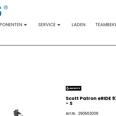
MPONENTEN
SERVICE
LADEN
TEAMBEKL
Scott Patron eRIDE 9
- S
Art.Nr. 290562006