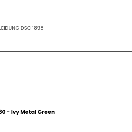
EIDUNG DSC 1898
30 - Ivy Metal Green