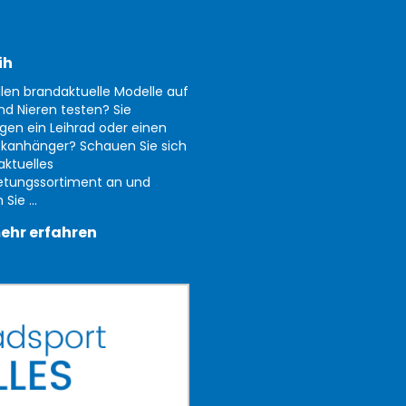
ih
llen brandaktuelle Modelle auf
nd Nieren testen? Sie
gen ein Leihrad oder einen
kanhänger? Schauen Sie sich
aktuelles
etungssortiment an und
Sie ...
ehr erfahren