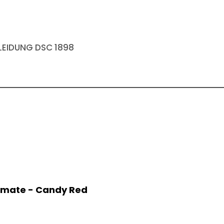
EIDUNG DSC 1898
timate - Candy Red