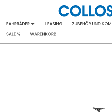
FAHRRÄDER
LEASING
ZUBEHÖR UND KO
SALE %
WARENKORB