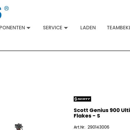
MPONENTEN
SERVICE
LADEN
TEAMBEKL
Scott Genius 900 Ul
Flakes - S
Art.Nr. 290143006