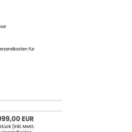
bar
ersandkosten für
999,00 EUR
Stück (inkl. MwSt.