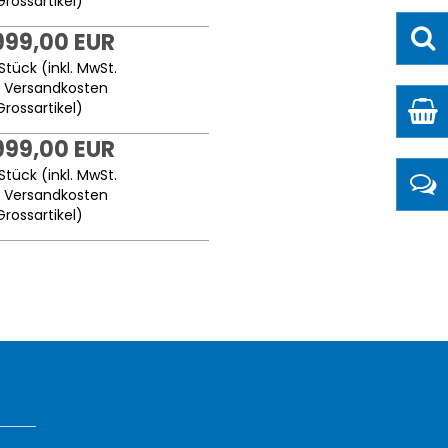
Grossartikel
)
999,00 EUR
Stück (inkl. MwSt.
.
Versandkosten
Grossartikel
)
999,00 EUR
Stück (inkl. MwSt.
.
Versandkosten
Grossartikel
)