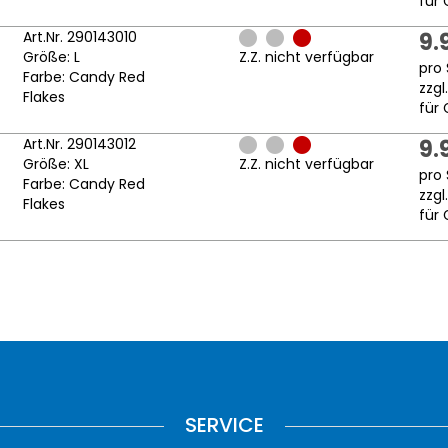
für 
Art.Nr. 290143010
9.
Größe: L
Z.Z. nicht verfügbar
pro 
Farbe: Candy Red
zzgl
Flakes
für 
Art.Nr. 290143012
9.
Größe: XL
Z.Z. nicht verfügbar
pro 
Farbe: Candy Red
zzgl
Flakes
für 
SERVICE