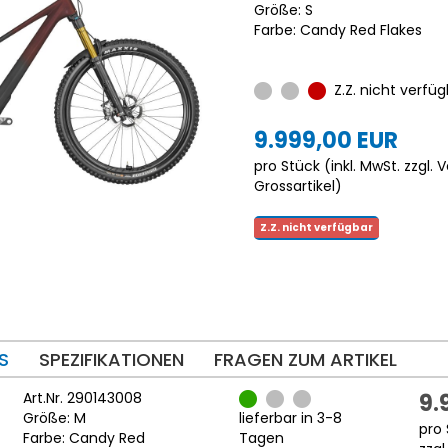
Größe: S
Farbe: Candy Red Flakes
Z.Z. nicht verfüg
9.999,00 EUR
pro Stück (inkl. MwSt. zzgl.
V
Grossartikel
)
Z.Z. nicht verfügbar
S
SPEZIFIKATIONEN
FRAGEN ZUM ARTIKEL
Art.Nr. 290143008
9.
Größe: M
lieferbar in 3-8
pro 
Farbe: Candy Red
Tagen