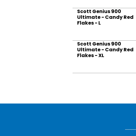
Scott Genius 900
Ultimate - Candy Red
Flakes - L
Scott Genius 900
Ultimate - Candy Red
Flakes - XL