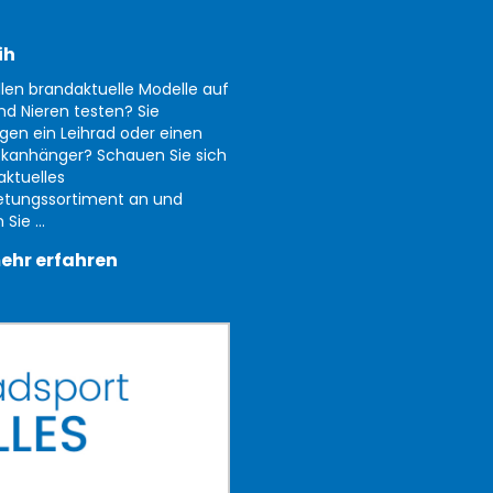
ih
llen brandaktuelle Modelle auf
nd Nieren testen? Sie
gen ein Leihrad oder einen
kanhänger? Schauen Sie sich
aktuelles
etungssortiment an und
Sie ...
ehr erfahren