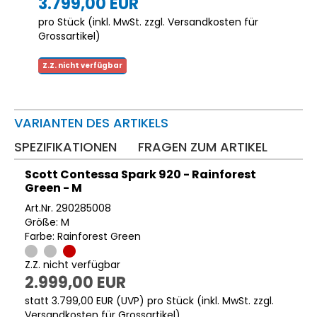
3.799,00 EUR
pro Stück (inkl. MwSt. zzgl.
Versandkosten für
Grossartikel
)
Z.Z. nicht verfügbar
VARIANTEN DES ARTIKELS
SPEZIFIKATIONEN
FRAGEN ZUM ARTIKEL
Scott Contessa Spark 920 - Rainforest
Green - M
Art.Nr. 290285008
Größe: M
Farbe: Rainforest Green
Z.Z. nicht verfügbar
2.999,00 EUR
statt
3.799,00 EUR
(
UVP
) pro Stück (inkl. MwSt. zzgl.
Versandkosten für Grossartikel
)