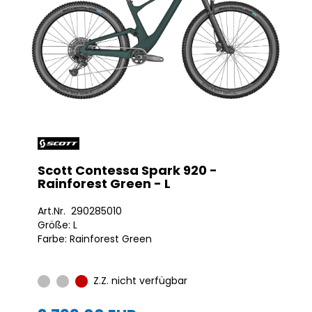
Scott Contessa Spark 920 -
Rainforest Green - L
Art.Nr. 290285010
Größe: L
Farbe: Rainforest Green
Z.Z. nicht verfügbar