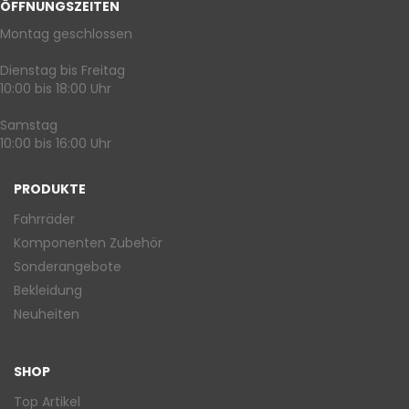
ÖFFNUNGSZEITEN
Montag geschlossen
Dienstag bis Freitag
10:00 bis 18:00 Uhr
Samstag
10:00 bis 16:00 Uhr
PRODUKTE
Fahrräder
Komponenten Zubehör
Sonderangebote
Bekleidung
Neuheiten
SHOP
Top Artikel