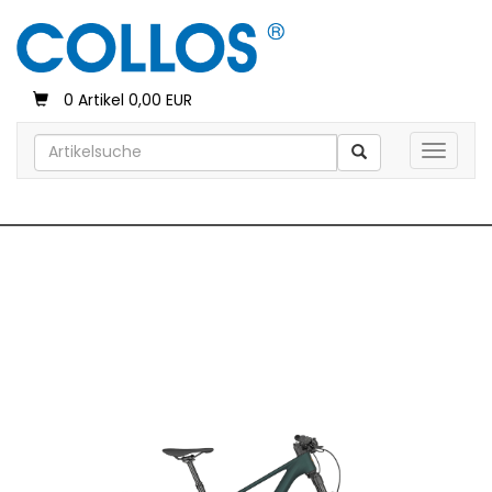
0 Artikel 0,00 EUR
Toggle 