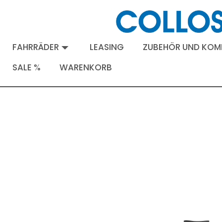
FAHRRÄDER
LEASING
ZUBEHÖR UND KO
SALE %
WARENKORB