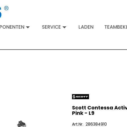
MPONENTEN
SERVICE
LADEN
TEAMBEKL
Scott Contessa Activ
Pink - L9
Art.Nr. 286384910