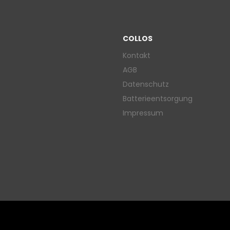
COLLOS
Kontakt
AGB
Datenschutz
Batterieentsorgung
Impressum