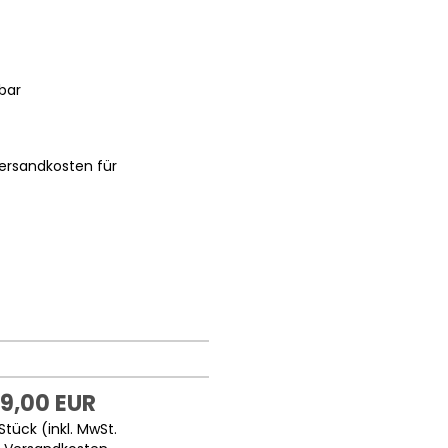
bar
ersandkosten für
9,00 EUR
Stück (inkl. MwSt.