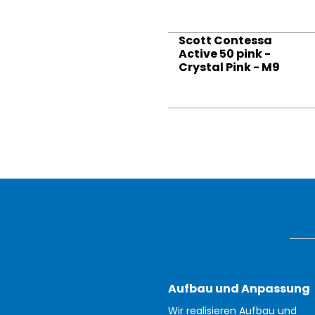
Scott Contessa
Active 50 pink -
Crystal Pink - M9
Aufbau und Anpassung
Wir realisieren Aufbau und