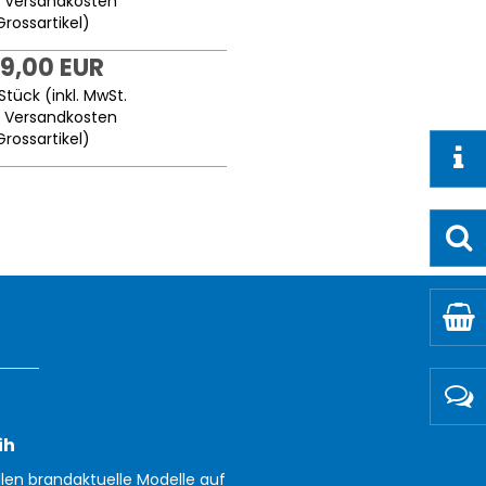
.
Versandkosten
Grossartikel
)
9,00 EUR
Stück (inkl. MwSt.
.
Versandkosten
Grossartikel
)
ih
llen brandaktuelle Modelle auf