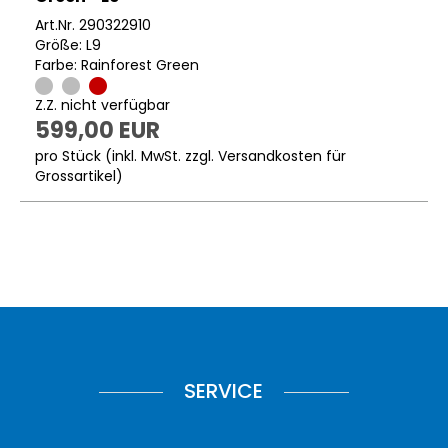
Art.Nr. 290322910
Größe: L9
Farbe: Rainforest Green
Z.Z. nicht verfügbar
599,00 EUR
pro Stück (inkl. MwSt. zzgl.
Versandkosten für
Grossartikel
)
SERVICE