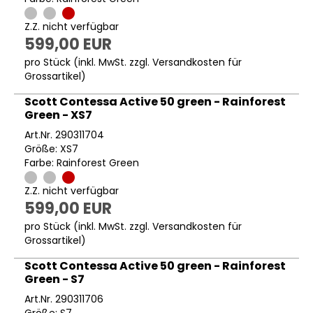
Z.Z. nicht verfügbar
599,00 EUR
pro Stück (inkl. MwSt. zzgl.
Versandkosten für
Grossartikel
)
Scott Contessa Active 50 green - Rainforest
Green - XS7
Art.Nr. 290311704
Größe: XS7
Farbe: Rainforest Green
Z.Z. nicht verfügbar
599,00 EUR
pro Stück (inkl. MwSt. zzgl.
Versandkosten für
Grossartikel
)
Scott Contessa Active 50 green - Rainforest
Green - S7
Art.Nr. 290311706