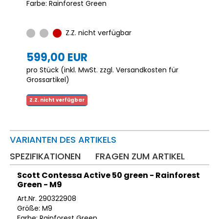
Farbe: Rainforest Green
Z.Z. nicht verfügbar
599,00 EUR
pro Stück (inkl. MwSt. zzgl.
Versandkosten für
Grossartikel
)
Z.Z. nicht verfügbar
VARIANTEN DES ARTIKELS
SPEZIFIKATIONEN
FRAGEN ZUM ARTIKEL
Scott Contessa Active 50 green - Rainforest
Green - M9
Art.Nr. 290322908
Größe: M9
Farbe: Rainforest Green