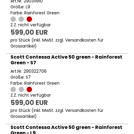
Art.Nr. 290311910
Größe: L9
Farbe: Rainforest Green
Z.Z. nicht verfügbar
599,00 EUR
pro Stück (inkl. MwSt. zzgl.
Versandkosten für
Grossartikel
)
Scott Contessa Active 50 green - Rainforest
Green - S7
Art.Nr. 290322706
Größe: S7
Farbe: Rainforest Green
Z.Z. nicht verfügbar
599,00 EUR
pro Stück (inkl. MwSt. zzgl.
Versandkosten für
Grossartikel
)
Scott Contessa Active 50 green - Rainforest
Green - L9