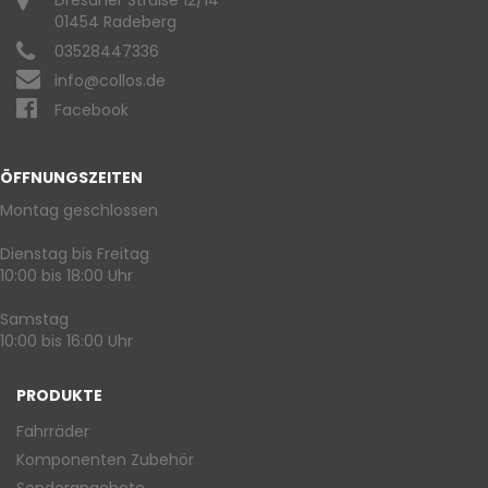
Dresdner Straße 12/14
01454 Radeberg
03528447336
info@collos.de
Facebook
ÖFFNUNGSZEITEN
Montag geschlossen
Dienstag bis Freitag
10:00 bis 18:00 Uhr
Samstag
10:00 bis 16:00 Uhr
PRODUKTE
Fahrräder
Komponenten Zubehör