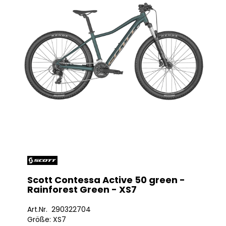
Scott Contessa Active 50 green -
Rainforest Green - XS7
Art.Nr. 290322704
Größe: XS7