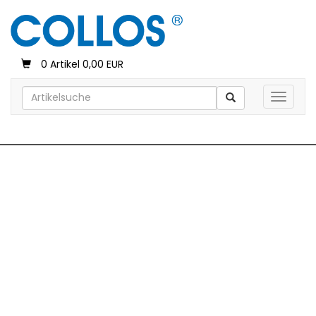
0 Artikel 0,00 EUR
Toggle 