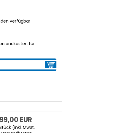
aden verfügbar
ersandkosten für
199,00 EUR
Stück (inkl. MwSt.