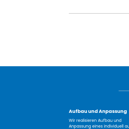
Aufbau und Anpassung
Wir realisieren Aufbau und
Anpassung eines individuell au