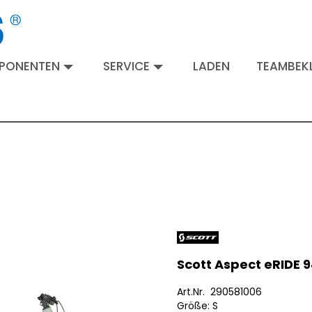
MPONENTEN
SERVICE
LADEN
TEAMBEKL
Scott Aspect eRIDE 9
Art.Nr. 290581006
Größe: S