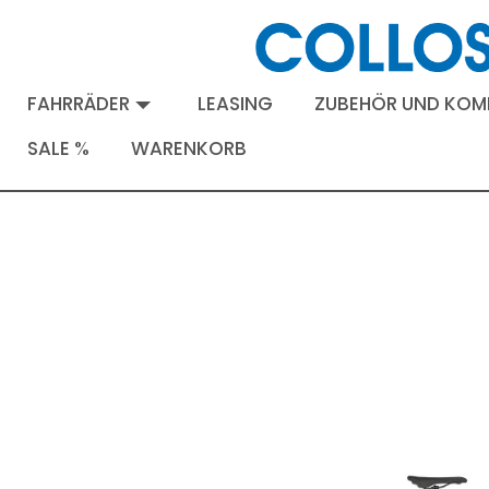
FAHRRÄDER
LEASING
ZUBEHÖR UND KO
SALE %
WARENKORB