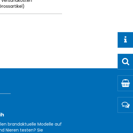
.
Versandkosten
Grossartikel
)
ih
llen brandaktuelle Modelle auf
nd Nieren testen? Sie