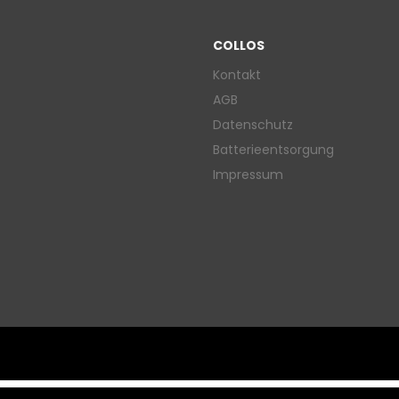
COLLOS
Kontakt
AGB
Datenschutz
Batterieentsorgung
Impressum