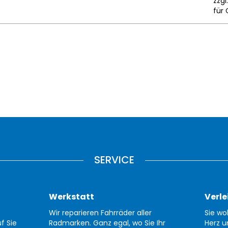
zzgl
für 
SERVICE
Werkstatt
Verle
Wir reparieren Fahrräder aller
Sie wo
f Sie
Radmarken. Ganz egal, wo Sie Ihr
Herz u