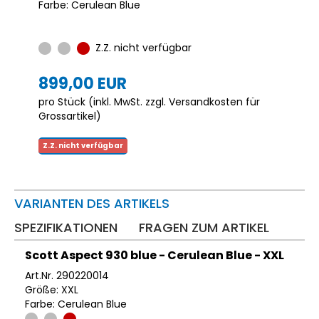
Farbe: Cerulean Blue
Z.Z. nicht verfügbar
899,00 EUR
pro Stück (inkl. MwSt. zzgl.
Versandkosten für
Grossartikel
)
Z.Z. nicht verfügbar
VARIANTEN DES ARTIKELS
SPEZIFIKATIONEN
FRAGEN ZUM ARTIKEL
Scott Aspect 930 blue - Cerulean Blue - XXL
Art.Nr. 290220014
Größe: XXL
Farbe: Cerulean Blue