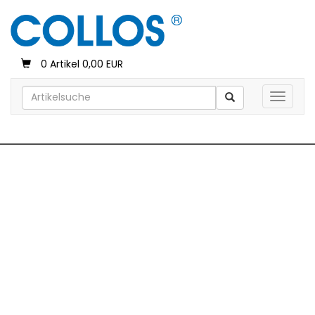
0 Artikel 0,00 EUR
Toggle 