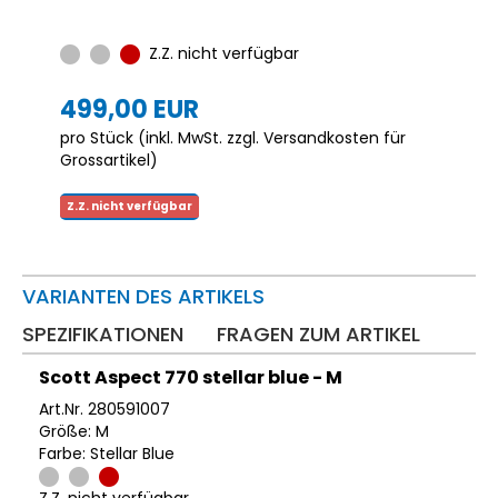
Z.Z. nicht verfügbar
499,00 EUR
pro Stück (inkl. MwSt. zzgl.
Versandkosten für
Grossartikel
)
Z.Z. nicht verfügbar
VARIANTEN DES ARTIKELS
SPEZIFIKATIONEN
FRAGEN ZUM ARTIKEL
Scott Aspect 770 stellar blue - M
Art.Nr. 280591007
Größe: M
Farbe: Stellar Blue