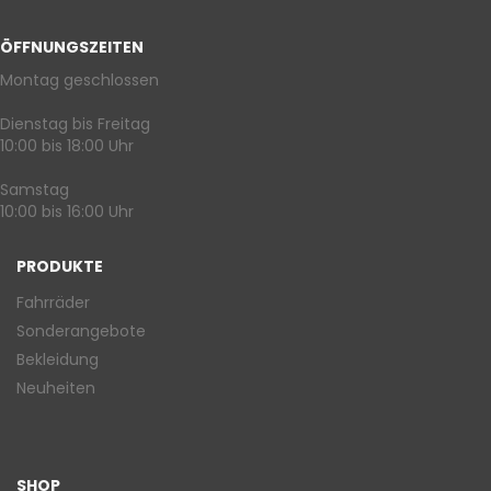
ÖFFNUNGSZEITEN
Montag geschlossen
Dienstag bis Freitag
10:00 bis 18:00 Uhr
Samstag
10:00 bis 16:00 Uhr
PRODUKTE
Fahrräder
Sonderangebote
Bekleidung
Neuheiten
SHOP