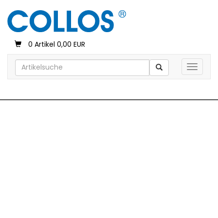
0 Artikel 0,00 EUR
Toggle 